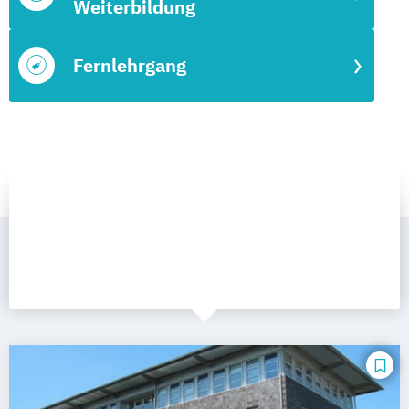
Weiterbildung
Fernlehrgang