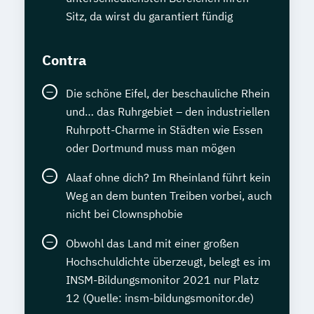
Sitz, da wirst du garantiert fündig
Contra
Die schöne Eifel, der beschauliche Rhein
und… das Ruhrgebiet – den industriellen
Ruhrpott-Charme in Städten wie Essen
oder Dortmund muss man mögen
Alaaf ohne dich? Im Rheinland führt kein
Weg an dem bunten Treiben vorbei, auch
nicht bei Clownsphobie
Obwohl das Land mit einer großen
Hochschuldichte überzeugt, belegt es im
INSM-Bildungsmonitor 2021 nur Platz
12 (Quelle: insm-bildungsmonitor.de)