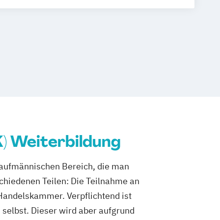
ach § 7a SGB XI
K) Weiterbildung
 kaufmännischen Bereich, die man
schiedenen Teilen: Die Teilnahme an
Handelskammer. Verpflichtend ist
 selbst. Dieser wird aber aufgrund