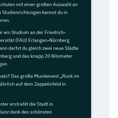
chulen mit einer großen Auswahl an
 Studienrichtungen kannst du in
eren.
r ein Studium an der Friedrich-
ersität (FAU) Erlangen-Nürnberg
ann darfst du gleich zwei neue Städte
nberg und das knapp 20 Kilometer
ngen
vals? Das große Musikevent „Rock im
jährlich auf dem Zeppelinfeld in
er erstrahlt die Stadt in
lanz dank des schönsten