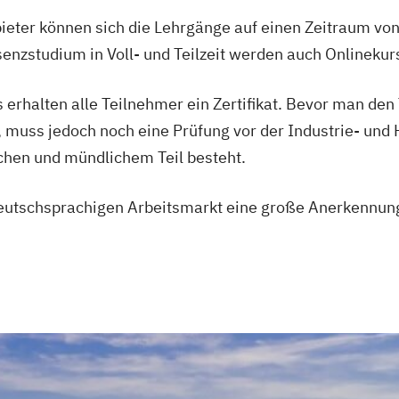
eter können sich die Lehrgänge auf einen Zeitraum von 
enzstudium in Voll- und Teilzeit werden auch Onlineku
rhalten alle Teilnehmer ein Zertifikat. Bevor man den 
, muss jedoch noch eine Prüfung vor der Industrie- und
chen und mündlichem Teil besteht.
eutschsprachigen Arbeitsmarkt eine große Anerkennun