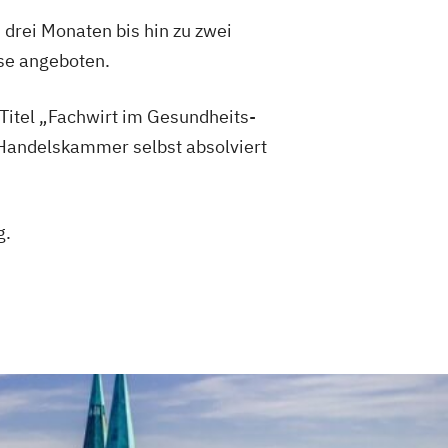
drei Monaten bis hin zu zwei
rse angeboten.
Titel „Fachwirt im Gesundheits-
 Handelskammer selbst absolviert
g.