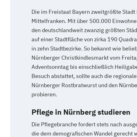
Die im Freistaat Bayern zweitgrößte Stadt 
Mittelfranken. Mit über 500.000 Einwohne
den deutschlandweit zwanzig größten Städ
auf einer Stadtfläche von zirka 190 Quadra
in zehn Stadtbezirke. So bekannt wie beliebt
Nürnberger Christkindlesmarkt vom Freita
Adventsonntag bis einschließlich Heiliga
Besuch abstattet, sollte auch die regionale
Nürnberger Rostbratwurst und den Nürnb
probieren.
Pflege in Nürnberg studieren
Die Pflegebranche fordert stets nach ausg
die dem demografischen Wandel gerecht w