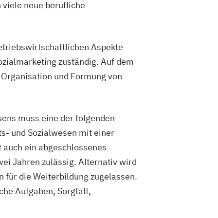
viele neue berufliche
etriebswirtschaftlichen Aspekte
ozialmarketing zuständig. Auf dem
t, Organisation und Formung von
sens muss eine der folgenden
ts- und Sozialwesen mit einer
st auch ein abgeschlossenes
i Jahren zulässig. Alternativ wird
 für die Weiterbildung zugelassen.
che Aufgaben, Sorgfalt,