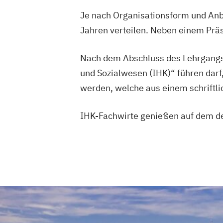
Je nach Organisationsform und Anbi
Jahren verteilen. Neben einem Präs
Nach dem Abschluss des Lehrgangs e
und Sozialwesen (IHK)“ führen darf
werden, welche aus einem schriftli
IHK-Fachwirte genießen auf dem d