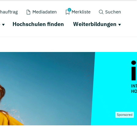
0
hauftrag
Mediadaten
Merkliste
Suchen
e
Hochschulen finden
Weiterbildungen
Sponsored