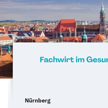
Fachwirt im Gesun
Nürnberg