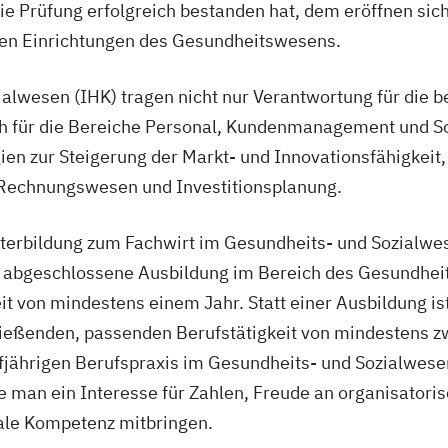
 Prüfung erfolgreich bestanden hat, dem eröffnen sich 
ten Einrichtungen des Gesundheitswesens.
alwesen (IHK) tragen nicht nur Verantwortung für die b
uch für die Bereiche Personal, Kundenmanagement und S
gien zur Steigerung der Markt- und Innovationsfähigkei
Rechnungswesen und Investitionsplanung.
iterbildung zum Fachwirt im Gesundheits- und Sozialwe
ne abgeschlossene Ausbildung im Bereich des Gesundhei
it von mindestens einem Jahr. Statt einer Ausbildung i
eßenden, passenden Berufstätigkeit von mindestens zwe
jährigen Berufspraxis im Gesundheits- und Sozialwesen
e man ein Interesse für Zahlen, Freude an organisatoris
ale Kompetenz mitbringen.