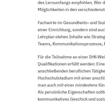
des Lernumfangs empfohlen. Wer die
Möglichkeiten in den verschiedens
Fachwirte im Gesundheits- und Sozi
einer Einrichtung, sondern sind a
Lehrplan stehen Inhalte wie Strate
Teams, Kommunikationsprozesse, 
Für die Teilnahme an einer IHK-We
Qualifikationen erfüllt werden: Ei
anschließenden beruflichen Tätigke
Hochschulstadium mit einer anschli
man auch mit einer mindestens fünf
Als persönliche Eigenschaften sollt
kommunikatives Geschick und sozi