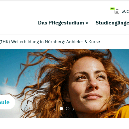
Suc
Das Pflegestudium
Studiengäng
(IHK) Weiterbildung in Nürnberg: Anbieter & Kurse
hule