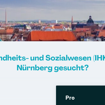
dheits- und Sozialwesen (IHK
Nürnberg gesucht?
Pro