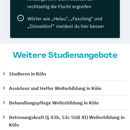
rechtzeitig die Flucht ergreifen
Wörter wie „Helau“, „Fasching“ und
„Düsseldorf“ meidest du hier besser
Weitere Studienangebote
Studieren in Köln
Assistenz und Helfer Weiterbildung in Köln
Behandlungspflege Weiterbildung in Köln
Betreuungskraft (§ 43b, 53c SGB XI) Weiterbildung in
Köln