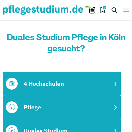
0
Duales Studium Pflege in Köln
gesucht?
4 Hochschulen
Pflege
Duales Studium