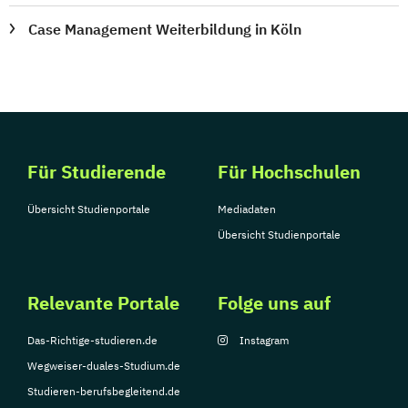
Case Management Weiterbildung in Köln
Für Studierende
Für Hochschulen
Übersicht Studienportale
Mediadaten
Übersicht Studienportale
Relevante Portale
Folge uns auf
Das-Richtige-studieren.de
Instagram
Wegweiser-duales-Studium.de
Studieren-berufsbegleitend.de