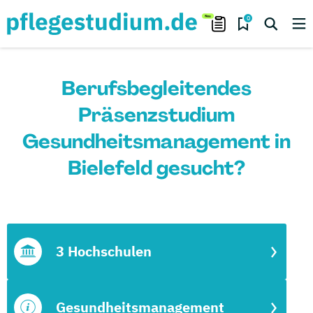
0
Berufsbegleitendes
Präsenzstudium
Gesundheitsmanagement in
Bielefeld gesucht?
3 Hochschulen
Gesundheitsmanagement