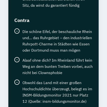
Sitz, da wirst du garantiert fündig
Contra
Die schöne Eifel, der beschauliche Rhein
und… das Ruhrgebiet – den industriellen
Ruhrpott-Charme in Städten wie Essen
oder Dortmund muss man mögen
Alaaf ohne dich? Im Rheinland führt kein
Weg an dem bunten Treiben vorbei, auch
nicht bei Clownsphobie
Obwohl das Land mit einer großen
Hochschuldichte überzeugt, belegt es im
INSM-Bildungsmonitor 2021 nur Platz
12 (Quelle: insm-bildungsmonitor.de)