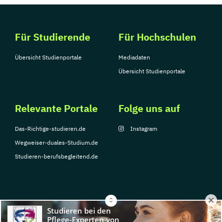
Für Studierende
Für Hochschulen
Übersicht Studienportale
Mediadaten
Übersicht Studienportale
Relevante Portale
Folge uns auf
Das-Richtige-studieren.de
Instagram
Wegweiser-duales-Studium.de
Studieren-berufsbegleitend.de
© Copyright 2026, TarGroup Media GmbH