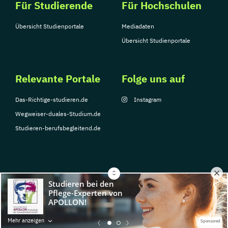
Für Studierende
Für Hochschulen
Übersicht Studienportale
Mediadaten
Übersicht Studienportale
Relevante Portale
Folge uns auf
Das-Richtige-studieren.de
Instagram
Wegweiser-duales-Studium.de
Studieren-berufsbegleitend.de
© Copyright 2026, TarGroup Media GmbH
Impressum
Datenschutzerklärung
Nutzungsbedingungen
Barrierefreihe
Mehr anzeigen
Sponsored