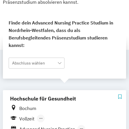
Präsenzstudium absolvieren kannst.
Finde dein Advanced Nursing Practice Studium in
Nordrhein-Westfalen, dass du als
Berufsbegleitendes Präsenzstudium studieren
kannst:
Abschluss wählen
Hochschule für Gesundheit
Bochum
Vollzeit
Berufsbegleitender Präsenzlehrgang