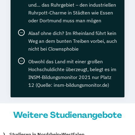
und… das Ruhrgebiet – den industriellen
Ruhrpott-Charme in Städten wie Essen
oder Dortmund muss man mögen
Alaaf ohne dich? Im Rheinland führt kein
Weg an dem bunten Treiben vorbei, auch
nicht bei Clownsphobie
Obwohl das Land mit einer großen
Hochschuldichte überzeugt, belegt es im
INSM-Bildungsmonitor 2021 nur Platz
12 (Quelle: insm-bildungsmonitor.de)
Weitere Studienangebote
Studieren in Nordrhein-Westfalen