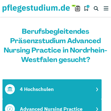
0
Berufsbegleitendes
Präsenzstudium Advanced
Nursing Practice in Nordrhein-
Westfalen gesucht?
4 Hochschulen
Advanced Nursing Practice