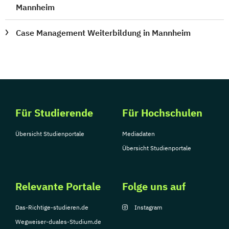
Mannheim
Case Management Weiterbildung in Mannheim
Für Studierende
Für Hochschulen
Übersicht Studienportale
Mediadaten
Übersicht Studienportale
Relevante Portale
Folge uns auf
Das-Richtige-studieren.de
Instagram
Wegweiser-duales-Studium.de