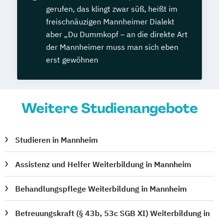
gerufen, das klingt zwar süß, heißt im
freischnäuzigen Mannheimer Dialekt
aber „Du Dummkopf – an die direkte Art
der Mannheimer muss man sich eben
erst gewöhnen
Weitere Studienangebote
Studieren in Mannheim
Assistenz und Helfer Weiterbildung in Mannheim
Behandlungspflege Weiterbildung in Mannheim
Betreuungskraft (§ 43b, 53c SGB XI) Weiterbildung in