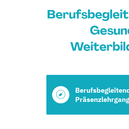
Berufsbeglei
Gesund
Weiterbild
Berufsbegleiten
Präsenzlehrgan