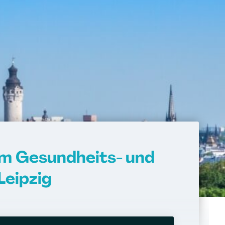
im Gesundheits- und
Leipzig