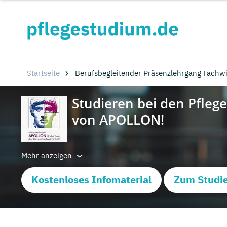
Startseite
Berufsbegleitender Präsenzlehrgang Fachwir
Mehr anzeigen
Kostenloses Infomaterial
Zum Studie