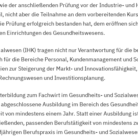
ie der anschließenden Prüfung vor der Industrie- und 
il, nicht aber die Teilnahme an dem vorbereitenden Kurs
 Prüfung erfolgreich bestanden hat, dem eröffnen sich 
ten Einrichtungen des Gesundheitswesens.
alwesen (IHK) tragen nicht nur Verantwortung für die b
uch für die Bereiche Personal, Kundenmanagement und S
gien zur Steigerung der Markt- und Innovationsfähigkei
Rechnungswesen und Investitionsplanung.
iterbildung zum Fachwirt im Gesundheits- und Sozialwe
ne abgeschlossene Ausbildung im Bereich des Gesundhei
it von mindestens einem Jahr. Statt einer Ausbildung i
eßenden, passenden Berufstätigkeit von mindestens zwe
jährigen Berufspraxis im Gesundheits- und Sozialwesen