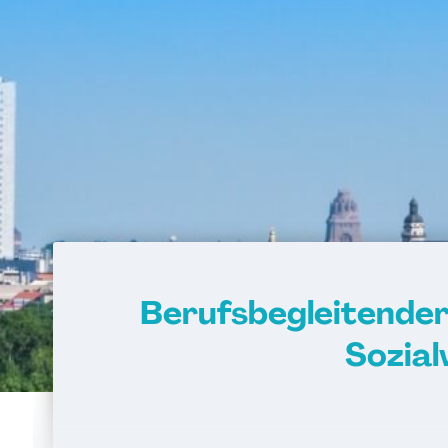
Berufsbegleitender
Sozial