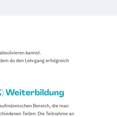
 absolvieren kannst.
dem du den Lehrgang erfolgreich
K) Weiterbildung
 kaufmännischen Bereich, die man
schiedenen Teilen: Die Teilnahme an