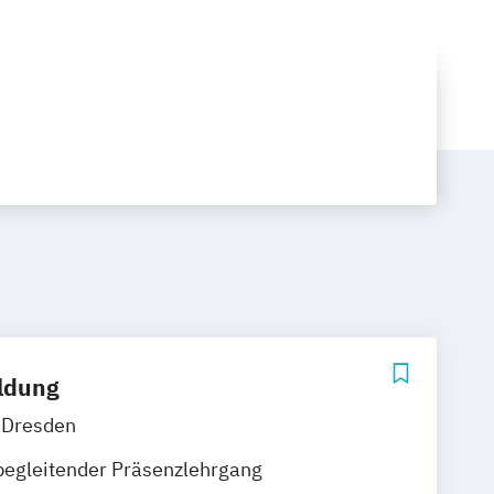
ildung
Dresden
begleitender Präsenzlehrgang