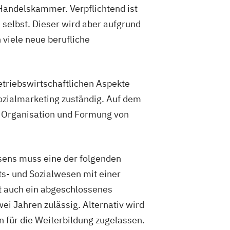
Handelskammer. Verpflichtend ist
 selbst. Dieser wird aber aufgrund
viele neue berufliche
etriebswirtschaftlichen Aspekte
ozialmarketing zuständig. Auf dem
t, Organisation und Formung von
sens muss eine der folgenden
ts- und Sozialwesen mit einer
st auch ein abgeschlossenes
i Jahren zulässig. Alternativ wird
 für die Weiterbildung zugelassen.