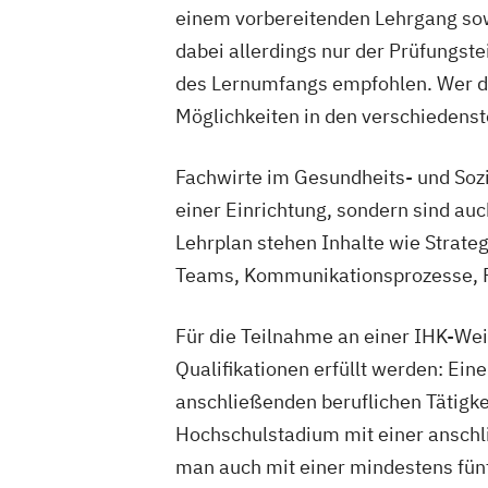
einem vorbereitenden Lehrgang sow
dabei allerdings nur der Prüfungste
des Lernumfangs empfohlen. Wer die
Möglichkeiten in den verschiedens
Fachwirte im Gesundheits- und Sozi
einer Einrichtung, sondern sind a
Lehrplan stehen Inhalte wie Strate
Teams, Kommunikationsprozesse, 
Für die Teilnahme an einer IHK-We
Qualifikationen erfüllt werden: Ei
anschließenden beruflichen Tätigke
Hochschulstadium mit einer anschli
man auch mit einer mindestens fünf