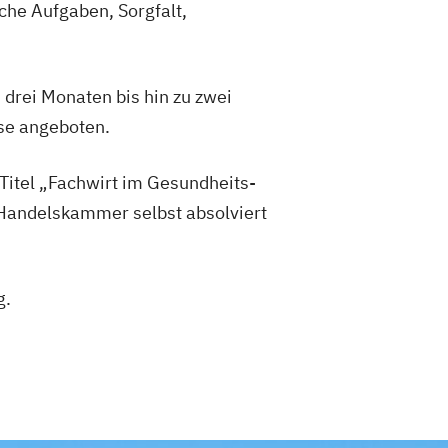
che Aufgaben, Sorgfalt,
drei Monaten bis hin zu zwei
rse angeboten.
Titel „Fachwirt im Gesundheits-
 Handelskammer selbst absolviert
g.