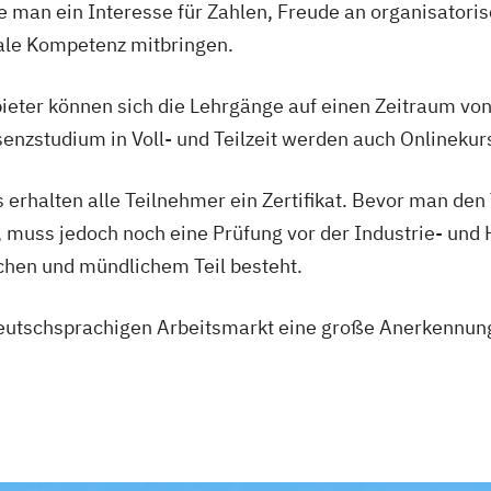
e man ein Interesse für Zahlen, Freude an organisatoris
ale Kompetenz mitbringen.
eter können sich die Lehrgänge auf einen Zeitraum von 
enzstudium in Voll- und Teilzeit werden auch Onlineku
rhalten alle Teilnehmer ein Zertifikat. Bevor man den 
, muss jedoch noch eine Prüfung vor der Industrie- und
chen und mündlichem Teil besteht.
eutschsprachigen Arbeitsmarkt eine große Anerkennun