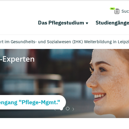
Suc
Das Pflegestudium
Studiengäng
t im Gesundheits- und Sozialwesen (IHK) Weiterbildung in Leipzi
ngang "Pflege-Mgmt."