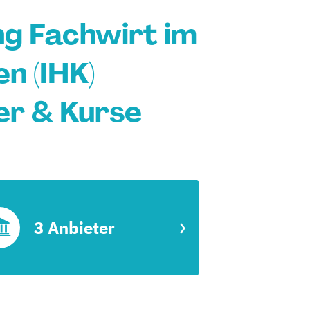
g Fachwirt im
n (IHK)
ter & Kurse
3 Anbieter