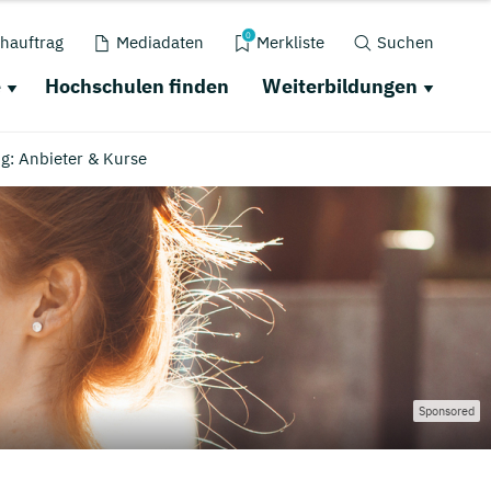
0
hauftrag
Mediadaten
Merkliste
Suchen
e
Hochschulen finden
Weiterbildungen
g: Anbieter & Kurse
Sponsored