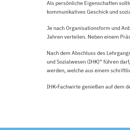
Als persönliche Eigenschaften sollt
kommunikatives Geschick und sozi
Je nach Organisationsform und Anbi
Jahren verteilen. Neben einem Präs
Nach dem Abschluss des Lehrgangs e
und Sozialwesen (IHK)“ führen darf
werden, welche aus einem schriftli
IHK-Fachwirte genießen auf dem d