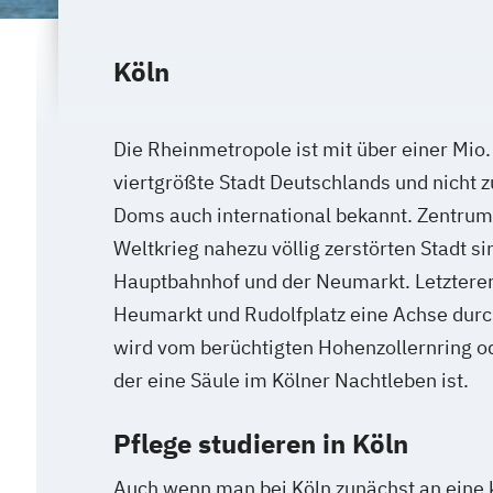
Köln
Die Rheinmetropole ist mit über einer Mio
viertgrößte Stadt Deutschlands und nicht 
Doms auch international bekannt. Zentrum
Weltkrieg nahezu völlig zerstörten Stadt si
Hauptbahnhof und der Neumarkt. Letztere
Heumarkt und Rudolfplatz eine Achse durch
wird vom berüchtigten Hohenzollernring 
der eine Säule im Kölner Nachtleben ist.
Pflege studieren in Köln
Auch wenn man bei Köln zunächst an eine 