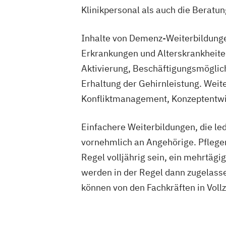
Klinikpersonal als auch die Beratun
Inhalte von Demenz-Weiterbildung
Erkrankungen und Alterskrankheite
Aktivierung, Beschäftigungsmöglic
Erhaltung der Gehirnleistung. Weite
Konfliktmanagement, Konzeptentwi
Einfachere Weiterbildungen, die led
vornehmlich an Angehörige. Pflegen
Regel volljährig sein, ein mehrtäg
werden in der Regel dann zugelasse
können von den Fachkräften in Voll