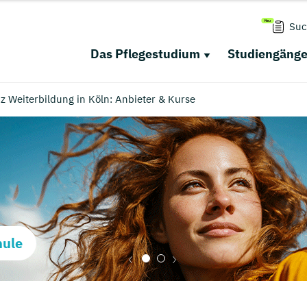
Suc
Das Pflegestudium
Studiengäng
 Weiterbildung in Köln: Anbieter & Kurse
hule