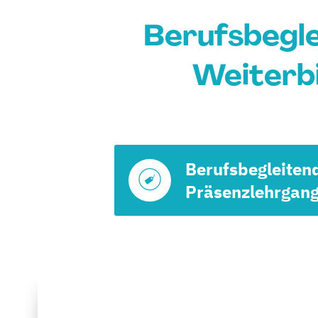
Berufsbegl
Weiterbi
Berufsbegleiten
Präsenzlehrgan