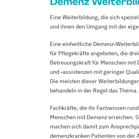
Demenz Weiterbi
Eine Weiterbildung, die sich spezi
und ihnen den Umgang mit der eige
Eine einheitliche Demenz-Weiterbi
für Pflegekräfte angeboten, die dr
Betreuungskraft für Menschen mit D
und -assistenzen mit geringer Qual
Die meisten dieser Weiterbildungen
behandeln in der Regel das Thema.
Fachkräfte, die ihr Fachwissen run
Menschen mit Demenz erreichen. S
machen sich damit zum Ansprechpar
demenzkranken Patienten von der 