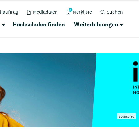
0
hauftrag
Mediadaten
Merkliste
Suchen
e
Hochschulen finden
Weiterbildungen
Sponsored