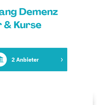
gang Demenz
r & Kurse
2 Anbieter