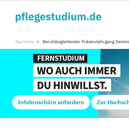
Startseite
Berufsbegleitender Präsenzlehrgang Demenz
Infobroschüre anfordern
Zur Hochsc