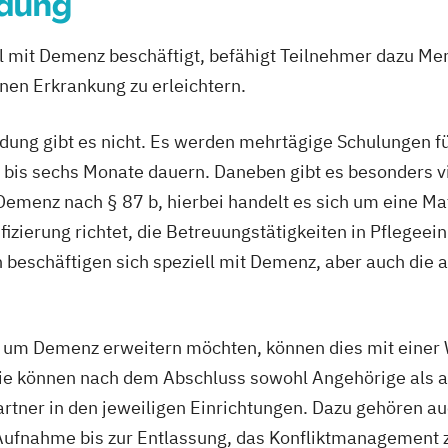
ldung
ell mit Demenz beschäftigt, befähigt Teilnehmer dazu M
nen Erkrankung zu erleichtern.
ldung gibt es nicht. Es werden mehrtägige Schulungen 
ei bis sechs Monate dauern. Daneben gibt es besonders v
emenz nach § 87 b, hierbei handelt es sich um eine Ma
ifizierung richtet, die Betreuungstätigkeiten in Pfleg
 beschäftigen sich speziell mit Demenz, aber auch die
d um Demenz erweitern möchten, können dies mit einer 
ie können nach dem Abschluss sowohl Angehörige als a
tner in den jeweiligen Einrichtungen. Dazu gehören au
Aufnahme bis zur Entlassung, das Konfliktmanagement