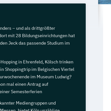
anders – und als drittgrößter
ort mit 28 Bildungseinrichtungen hat
jeden Jeck das passende Studium im
Hopping in Ehrenfeld, Kölsch trinken
in Shoppingtrip im Belgischen Viertel
ulturwochenende im Museum Ludwig?
hon mal einen Antrag auf
einer Semesterferien
ekannter Mediengruppen und
 Messen, bietet Köln unzählige