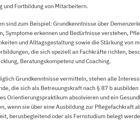
g und Fortbildung von Mitarbeitern.
en sind zum Beispiel: Grundkenntnisse über Demenzerk
n, Symptome erkennen und Bedürfnisse verstehen, Pfl
hkeiten und Alltagsgestaltung sowie die Stärkung von m
rbildungen, die sich speziell an Fachkräfte richten, besc
cklung, Beratungskompetenz und Coaching.
iglich Grundkenntnisse vermitteln, stehen alle Interessi
de, die sich als Betreuungskraft nach § 87 b ausbilden
iges Orientierungspraktikum absolvieren und ein Gesund
n, wenn sie über eine Ausbildung zur Pflegefachkraft 
zeit, berusbegleitend oder als Fernstudium belegt werde