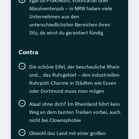
Egal ob Praktikum, Volontariat oder
Absolventenjob – in NRW haben viele
Unternehmen aus den
unterschiedlichsten Bereichen ihren
Sitz, da wirst du garantiert fündig
Contra
Die schöne Eifel, der beschauliche Rhein
und… das Ruhrgebiet – den industriellen
Ruhrpott-Charme in Städten wie Essen
oder Dortmund muss man mögen
Alaaf ohne dich? Im Rheinland führt kein
Weg an dem bunten Treiben vorbei, auch
nicht bei Clownsphobie
Obwohl das Land mit einer großen