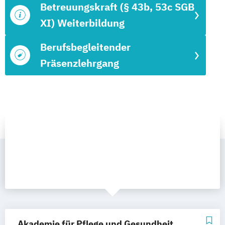
Betreuungskraft (§ 43b, 53c SGB
XI) Weiterbildung
Berufsbegleitender
Präsenzlehrgang
Akademie für Pflege und Gesundheit