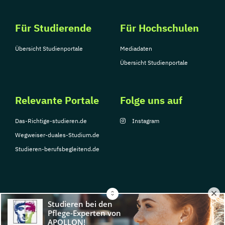
Für Studierende
Für Hochschulen
Übersicht Studienportale
Mediadaten
Übersicht Studienportale
Relevante Portale
Folge uns auf
Das-Richtige-studieren.de
Instagram
Wegweiser-duales-Studium.de
Studieren-berufsbegleitend.de
© Copyright 2026, TarGroup Media GmbH