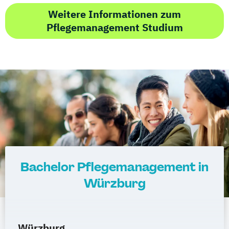
Weitere Informationen zum
Pflegemanagement Studium
Bachelor Pflegemanagement in
Würzburg
Würzburg