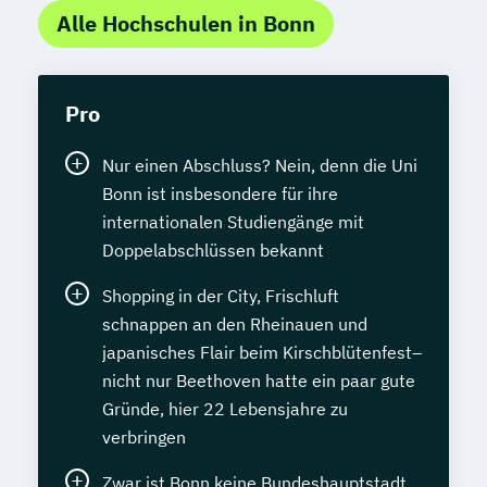
Alle Hochschulen in Bonn
Pro
Nur einen Abschluss? Nein, denn die Uni
Bonn ist insbesondere für ihre
internationalen Studiengänge mit
Doppelabschlüssen bekannt
Shopping in der City, Frischluft
schnappen an den Rheinauen und
japanisches Flair beim Kirschblütenfest–
nicht nur Beethoven hatte ein paar gute
Gründe, hier 22 Lebensjahre zu
verbringen
Zwar ist Bonn keine Bundeshauptstadt