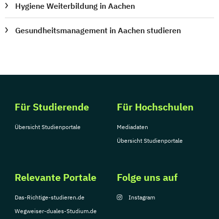
Hygiene Weiterbildung in Aachen
Gesundheitsmanagement in Aachen studieren
Für Studierende
Für Hochschulen
Übersicht Studienportale
Mediadaten
Übersicht Studienportale
Relevante Portale
Folge uns auf
Das-Richtige-studieren.de
Instagram
Wegweiser-duales-Studium.de