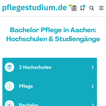
0
Bachelor Pflege in Aachen:
Hochschulen & Studiengänge
2 Hochschulen
Pflege
Bachelor