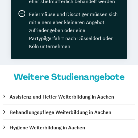
eher stiefmütterlich behandelt werden
Feiermäuse und Discotiger müssen sich
mit einem eher kleineren Angebot
zufriedengeben oder eine
Partypilgerfahrt nach Düsseldorf oder
Köln unternehmen
Weitere Studienangebote
Assistenz und Helfer Weiterbildung in Aachen
Behandlungspflege Weiterbildung in Aachen
Hygiene Weiterbildung in Aachen