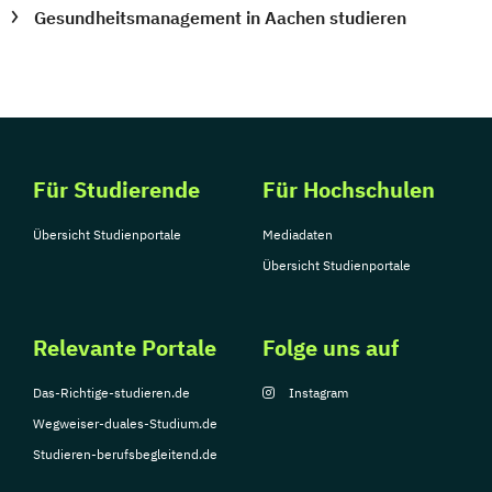
Gesundheitsmanagement in Aachen studieren
Für Studierende
Für Hochschulen
Übersicht Studienportale
Mediadaten
Übersicht Studienportale
Relevante Portale
Folge uns auf
Das-Richtige-studieren.de
Instagram
Wegweiser-duales-Studium.de
Studieren-berufsbegleitend.de