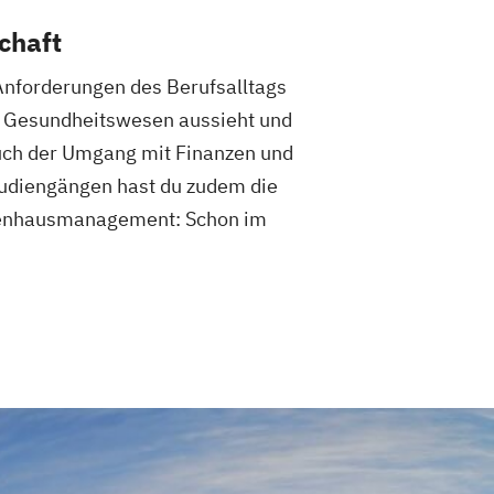
chaft
Anforderungen des Berufsalltags
im Gesundheitswesen aussieht und
uch der Umgang mit Finanzen und
Studiengängen hast du zudem die
nkenhausmanagement: Schon im