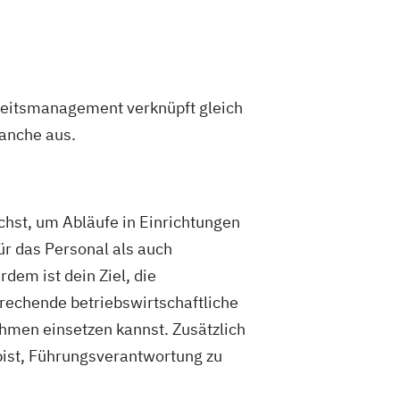
eitsmanagement verknüpft gleich
ranche aus.
uchst, um Abläufe in Einrichtungen
ür das Personal als auch
dem ist dein Ziel, die
prechende betriebswirtschaftliche
men einsetzen kannst. Zusätzlich
ist, Führungsverantwortung zu