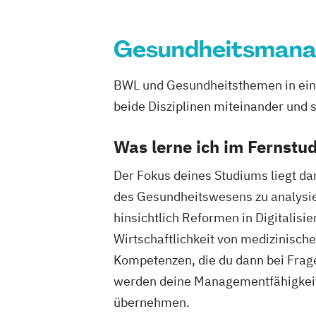
Gesundheitsman
BWL und Gesundheitsthemen in ein
beide Disziplinen miteinander und 
Was lerne ich im Fernst
Der Fokus deines Studiums liegt dar
des Gesundheitswesens zu analysier
hinsichtlich Reformen in Digitalisi
Wirtschaftlichkeit von medizinisch
Kompetenzen, die du dann bei Fra
werden deine Managementfähigkeite
übernehmen.