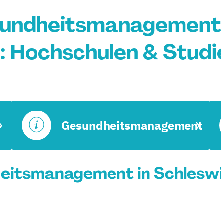
undheitsmanagement 
n: Hochschulen & Stud
Gesundheitsmanagement
eitsmanagement in Schleswig