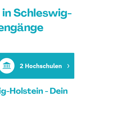
in Schleswig-
iengänge
2 Hochschulen
-Holstein - Dein