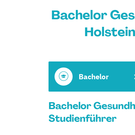
Bachelor Ges
Holstei
Bachelor
Bachelor Gesundh
Studienführer