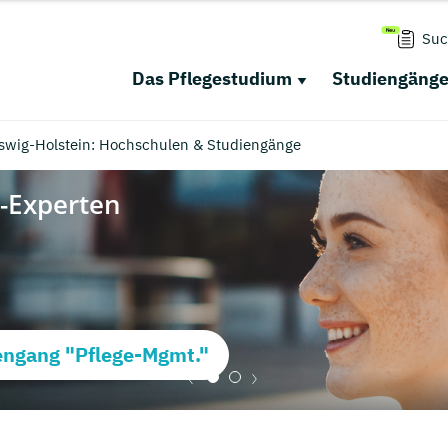
Suc
Das Pflegestudium
Studiengäng
wig-Holstein: Hochschulen & Studiengänge
ngang "Pflege-Mgmt."