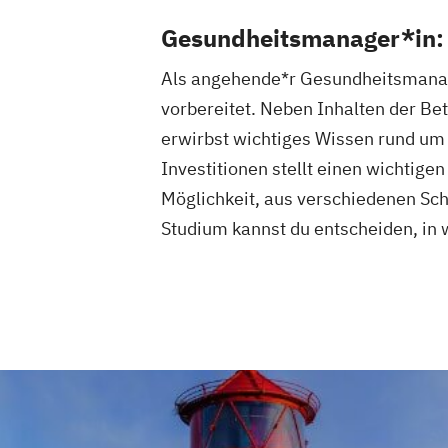
Gesundheitsmanager*in: 
Als angehende*r Gesundheitsmanager
vorbereitet. Neben Inhalten der B
erwirbst wichtiges Wissen rund u
Investitionen stellt einen wichtige
Möglichkeit, aus verschiedenen S
Studium kannst du entscheiden, in 