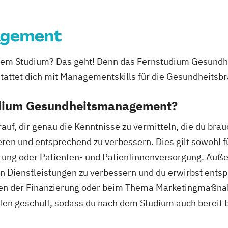
agement
em Studium? Das geht! Denn das Fernstudium Gesundh
stattet dich mit Managementskills für die Gesundheitsb
udium Gesundheitsmanagement?
auf, dir genau die Kenntnisse zu vermitteln, die du bra
en und entsprechend zu verbessern. Dies gilt sowohl f
erung oder Patienten- und Patientinnenversorgung. Außer
en Dienstleistungen zu verbessern und du erwirbst ents
gen der Finanzierung oder beim Thema Marketingmaßnah
n geschult, sodass du nach dem Studium auch bereit b