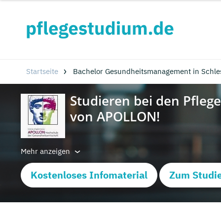
Startseite
Bachelor Gesundheitsmanagement in Schles
Mehr anzeigen
Kostenloses Infomaterial
Zum Studie