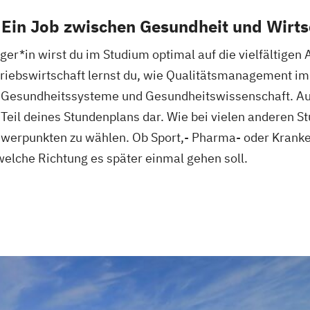
Ein Job zwischen Gesundheit und Wirts
*in wirst du im Studium optimal auf die vielfältigen 
etriebswirtschaft lernst du, wie Qualitätsmanagement 
m Gesundheitssysteme und Gesundheitswissenschaft. A
n Teil deines Stundenplans dar. Wie bei vielen anderen 
chwerpunkten zu wählen. Ob Sport,- Pharma- oder Kra
welche Richtung es später einmal gehen soll.