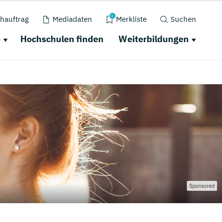
0
hauftrag
Mediadaten
Merkliste
Suchen
e
Hochschulen finden
Weiterbildungen
Sponsored