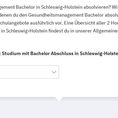
ement Bachelor in Schleswig-Holstein absolvieren? Wir
n denen du den Gesundheitsmanagement Bachelor absolv
schulangebote ausführlich vor. Eine Übersicht aller 2 H
n Schleswig-Holstein findest du in unserer Allgemein
tudium mit Bachelor Abschluss in Schleswig-Holstein