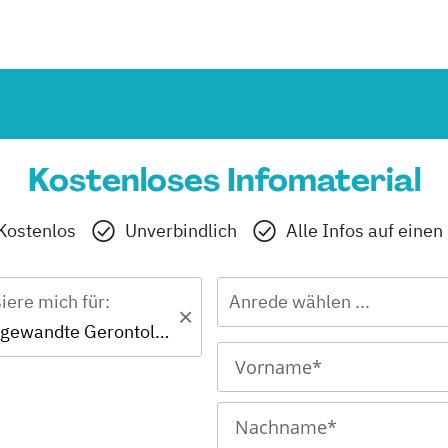
Kostenloses Infomaterial
Kostenlos
Unverbindlich
Alle Infos auf einen
siere mich für:
Anrede wählen ...
Master - Angewandte Gerontologie