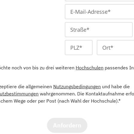
öchte noch von bis zu drei weiteren
Hochschulen
passendes In
kzeptiere die allgemeinen
Nutzungsbedingungen
und habe die
utzbestimmungen
wahrgenommen. Die Kontaktaufnahme erfol
schem Wege oder per Post (nach Wahl der Hochschule).*
Anfordern