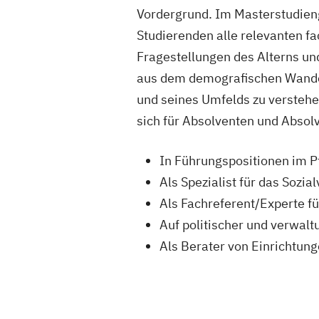
Vordergrund. Im Masterstudie
Studierenden alle relevanten 
Fragestellungen des Alterns un
aus dem demografischen Wandel
und seines Umfelds zu verstehe
sich für Absolventen und Absolv
In Führungspositionen im
Als Spezialist für das Soz
Als Fachreferent/Experte fü
Auf politischer und verwal
Als Berater von Einricht