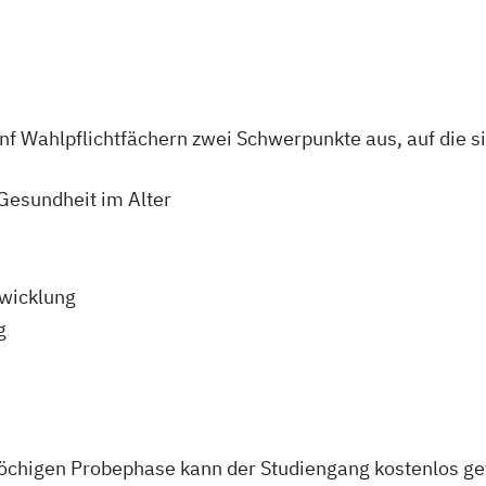
f Wahlpflichtfächern zwei Schwerpunkte aus, auf die sie
Gesundheit im Alter
twicklung
g
wöchigen Probephase kann der Studiengang kostenlos g