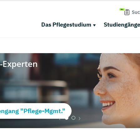
Suc
Das Pflegestudium
Studiengäng
ngang "Pflege-Mgmt."