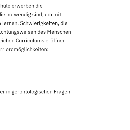
hule erwerben die
ie notwendig sind, um mit
 lernen, Schwierigkeiten, die
trachtungsweisen des Menschen
eichen Curriculums eröffnen
arrieremöglichkeiten:
ter in gerontologischen Fragen