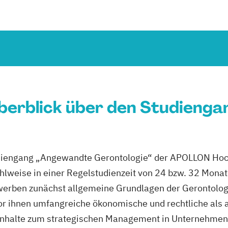
berblick über den Studienga
diengang „Angewandte Gerontologie“ der APOLLON Hoc
lweise in einer Regelstudienzeit von 24 bzw. 32 Monat
werben zunächst allgemeine Grundlagen der Gerontologi
r ihnen umfangreiche ökonomische und rechtliche als 
Inhalte zum strategischen Management in Unternehmen u