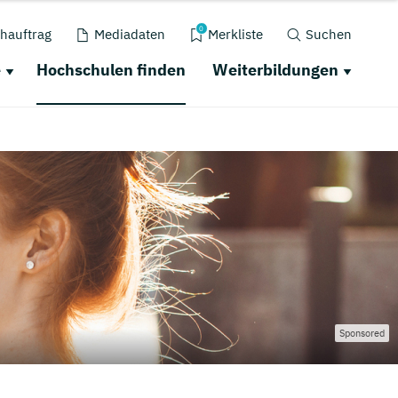
0
hauftrag
Mediadaten
Merkliste
Suchen
e
Hochschulen finden
Weiterbildungen
Sponsored