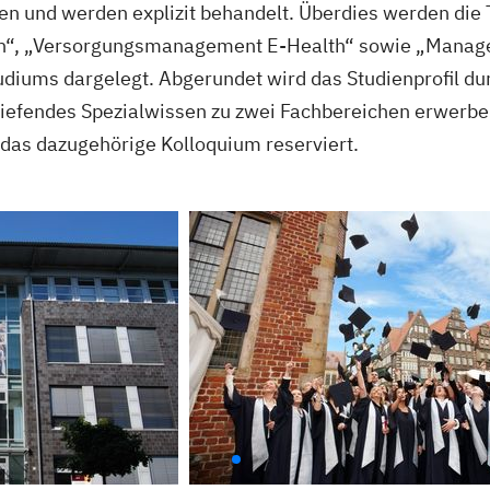
en und werden explizit behandelt. Überdies werden die
gen“, „Versorgungsmanagement E-Health“ sowie „Manag
diums dargelegt. Abgerundet wird das Studienprofil dur
tiefendes Spezialwissen zu zwei Fachbereichen erwerben
 das dazugehörige Kolloquium reserviert.