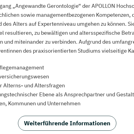
ngang „Angewandte Gerontologie“ der APOLLON Hochsc
fachlichen sowie managementbezogenen Kompetenzen, d
d des Alters auf Expertenniveau umgehen zu können. Sie
 resultieren, zu bewältigen und altersspezifische Be
n und miteinander zu verbinden. Aufgrund des umfangr
entinnen des praxisorientierten Studiums vielseitige K
 Pflegemanagement
ialversicherungswesen
r Alterns- und Altersfragen
tungstechnischer Ebene als Ansprechpartner und Gestal
ungen, Kommunen und Unternehmen
Weiterführende Informationen