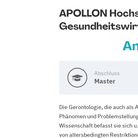
APOLLON Hochs
Gesundheitswir
An
Abschluss
Master
Die Gerontologie, die auch als 
Phänomen und Problemstellunge
Wissenschaft befasst sie sich 
von altersbedingten Restriktio