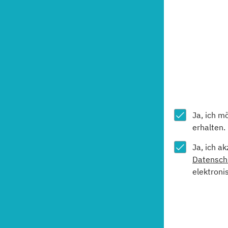
Ja, ich m
erhalten.
Ja, ich a
Datensch
elektroni