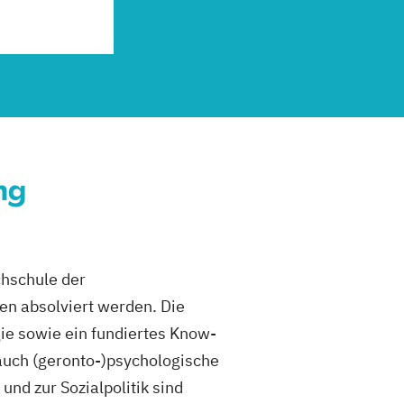
ng
hschule der
en absolviert werden. Die
e sowie ein fundiertes Know-
auch (geronto-)psychologische
nd zur Sozialpolitik sind