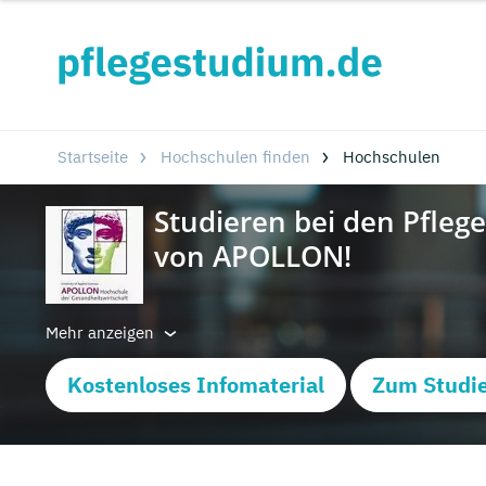
Startseite
Hochschulen finden
Hochschulen
Mehr anzeigen
Kostenloses Infomaterial
Zum Studie