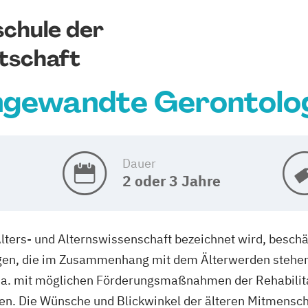
chule der
tschaft
gewandte Gerontolo
Dauer
2 oder 3 Jahre
Alters- und Alternswissenschaft bezeichnet wird, beschä
n, die im Zusammenhang mit dem Älterwerden stehen. 
u.a. mit möglichen Förderungsmaßnahmen der Rehabilita
nen. Die Wünsche und Blickwinkel der älteren Mitmensch