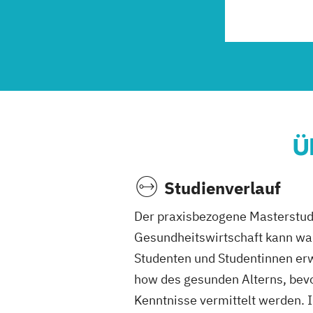
Ü
Studienverlauf
Der praxisbezogene Masterstu
Gesundheitswirtschaft kann wah
Studenten und Studentinnen er
how des gesunden Alterns, bevo
Kenntnisse vermittelt werden. 