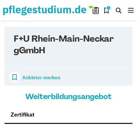
0
F+U Rhein-Main-Neckar
gGmbH
Anbieter merken
Weiterbildungsangebot
Zertifikat