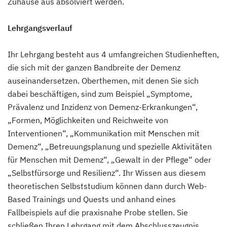
Zuhause aus absolviert werden.
Lehrgangsverlauf
Ihr Lehrgang besteht aus 4 umfangreichen Studienheften,
die sich mit der ganzen Bandbreite der Demenz
auseinandersetzen. Oberthemen, mit denen Sie sich
dabei beschäftigen, sind zum Beispiel „Symptome,
Prävalenz und Inzidenz von Demenz-Erkrankungen“,
„Formen, Möglichkeiten und Reichweite von
Interventionen“, „Kommunikation mit Menschen mit
Demenz“, „Betreuungsplanung und spezielle Aktivitäten
für Menschen mit Demenz“, „Gewalt in der Pflege“ oder
„Selbstfürsorge und Resilienz“. Ihr Wissen aus diesem
theoretischen Selbststudium können dann durch Web-
Based Trainings und Quests und anhand eines
Fallbeispiels auf die praxisnahe Probe stellen. Sie
schließen Ihren Lehrgang mit dem Abschlusszeugnis