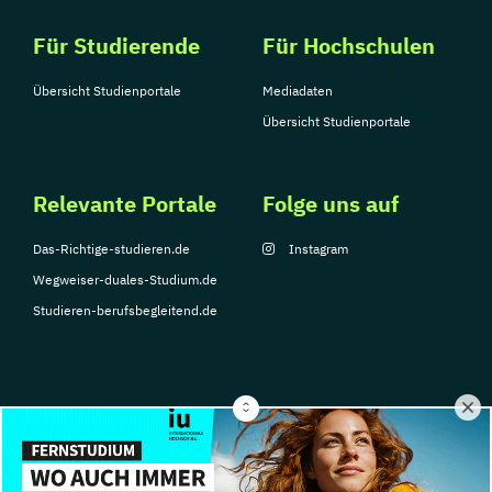
Für Studierende
Für Hochschulen
Übersicht Studienportale
Mediadaten
Übersicht Studienportale
Relevante Portale
Folge uns auf
Das-Richtige-studieren.de
Instagram
Wegweiser-duales-Studium.de
Studieren-berufsbegleitend.de
© Copyright 2026, TarGroup Media GmbH
Impressum
Datenschutzerklärung
Nutzungsbedingungen
Barrierefreihe