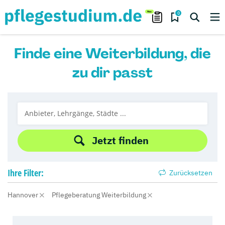
0
Finde eine Weiterbildung, die
zu dir passt
Jetzt finden
Ihre
Filter:
Zurücksetzen
Hannover
Pflegeberatung Weiterbildung