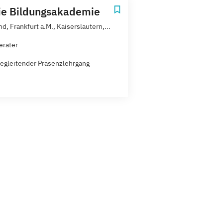
ie Bildungsakademie
, Frankfurt a.M., Kaiserslautern,...
erater
egleitender Präsenzlehrgang