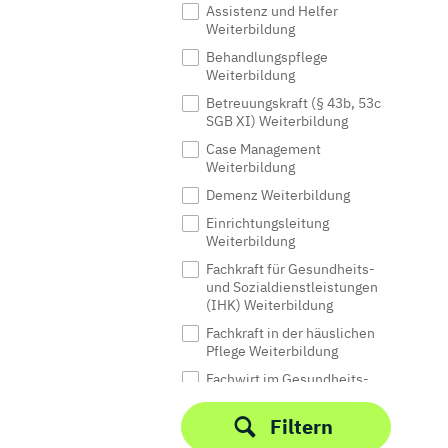
Assistenz und Helfer
Weiterbildung
Behandlungspflege
Weiterbildung
Betreuungskraft (§ 43b, 53c
SGB XI) Weiterbildung
Case Management
Weiterbildung
Demenz Weiterbildung
Einrichtungsleitung
Weiterbildung
Fachkraft für Gesundheits-
und Sozialdienstleistungen
(IHK) Weiterbildung
Fachkraft in der häuslichen
Pflege Weiterbildung
Fachwirt im Gesundheits-
und Sozialwesen (IHK)
Weiterbildung
Filtern
Gutachter Weiterbildung