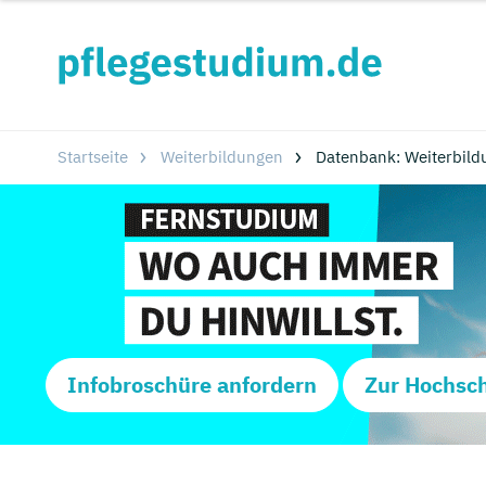
Startseite
Weiterbildungen
Datenbank: Weiterbild
Infobroschüre anfordern
Zur Hochsc