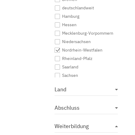
deutschlandweit
Hamburg
Hessen
Mecklenburg-Vorpommern
Niedersachsen
Nordrhein-Westfalen
Rheinland-Pfalz
Saarland
Sachsen
Sachsen-Anhalt
Land
Schleswig-Holstein
Thüringen
Abschluss
Weiterbildung