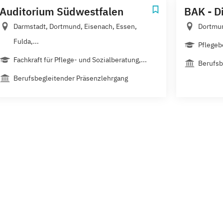
Auditorium Südwestfalen
BAK - D
Darmstadt, Dortmund, Eisenach, Essen,
Dortmund
Fulda,...
Pflegeb
Fachkraft für Pflege- und Sozialberatung,...
Berufsb
Berufsbegleitender Präsenzlehrgang