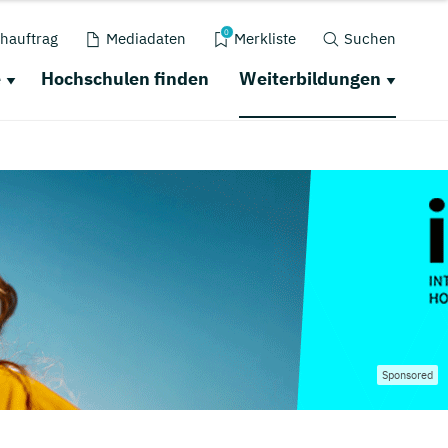
0
hauftrag
Mediadaten
Merkliste
Suchen
e
Hochschulen finden
Weiterbildungen
Sponsored