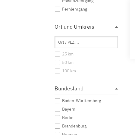
Präsenzlehrgang
Fernlehrgang
Ort und Umkreis
25 km
50 km
100 km
Bundesland
Baden-Württemberg
Bayern
Berlin
Brandenburg
Bremen