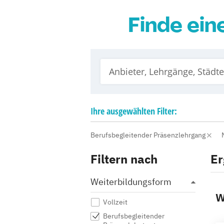
Finde ein
Ihre
ausgewählten
Filter:
Berufsbegleitender Präsenzlehrgang
Filtern nach
Er
Weiterbildungsform
W
Vollzeit
Berufsbegleitender