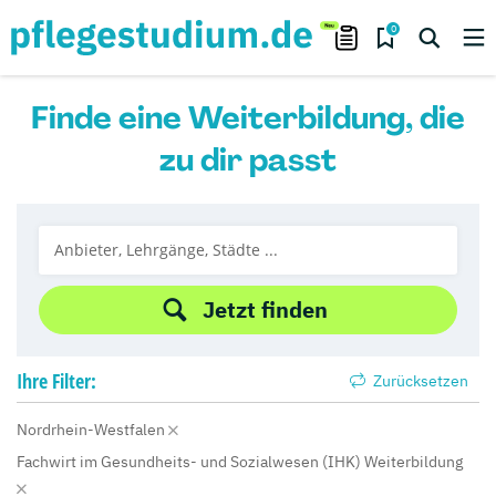
0
Finde eine Weiterbildung, die
zu dir passt
Jetzt finden
Ihre
Filter:
Zurücksetzen
Nordrhein-Westfalen
Fachwirt im Gesundheits- und Sozialwesen (IHK) Weiterbildung