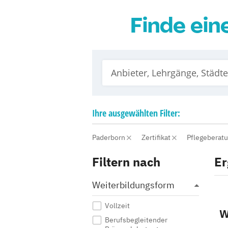
Finde ein
Ihre
ausgewählten
Filter:
Paderborn
Zertifikat
Pflegeberat
Filtern nach
Er
Weiterbildungsform
Vollzeit
W
Berufsbegleitender