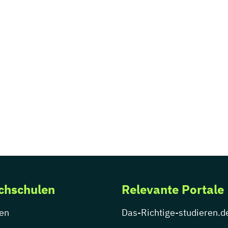
chschulen
Relevante Portale
en
Das-Richtige-studieren.d