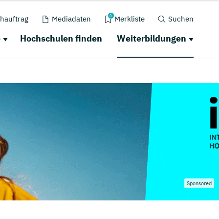
0
hauftrag
Mediadaten
Merkliste
Suchen
e
Hochschulen finden
Weiterbildungen
Sponsored