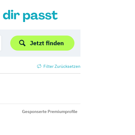
 dir passt
Jetzt finden
Filter Zurücksetzen
Gesponserte Premiumprofile