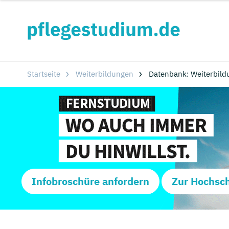
Startseite
Weiterbildungen
Datenbank: Weiterbild
Infobroschüre anfordern
Zur Hochsc