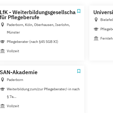
LfK - Weiterbildungsgesellschaft
Universi
für Pflegeberufe
Bielefe
Paderborn, Köln, Oberhausen, Iserlohn,
Pflegeb
Münster
Fernleh
Pflegeberater (nach §45 SGB XI)
Vollzeit
SAN-Akademie
Paderborn
Weiterbildung zum/zur Pflegeberater/-in nach
§ 7a...
Vollzeit