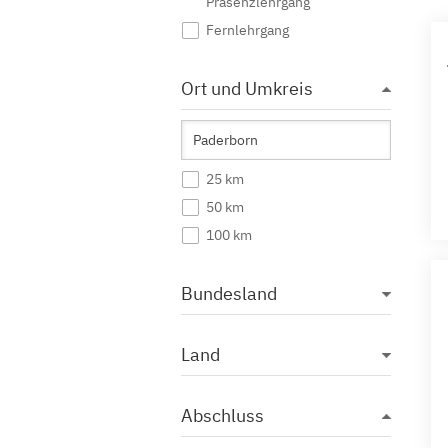
Präsenzlehrgang
Fernlehrgang
Ort und Umkreis
25 km
50 km
100 km
Bundesland
Land
Abschluss