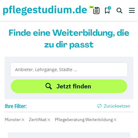
0
Finde eine Weiterbildung, die
zu dir passt
Jetzt finden
Ihre
Filter:
Zurücksetzen
Münster
Zertifikat
Pflegeberatung Weiterbildung