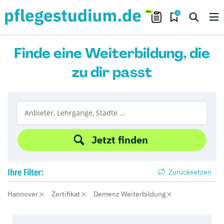
0
Finde eine Weiterbildung, die
zu dir passt
Jetzt finden
Ihre
Filter:
Zurücksetzen
Hannover
Zertifikat
Demenz Weiterbildung