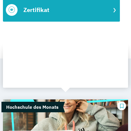
Zertifikat
Hochschule des Monats