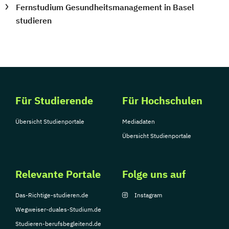
Fernstudium Gesundheitsmanagement in Basel
studieren
Für Studierende
Für Hochschulen
Übersicht Studienportale
Mediadaten
Übersicht Studienportale
Relevante Portale
Folge uns auf
Das-Richtige-studieren.de
Instagram
Wegweiser-duales-Studium.de
Studieren-berufsbegleitend.de