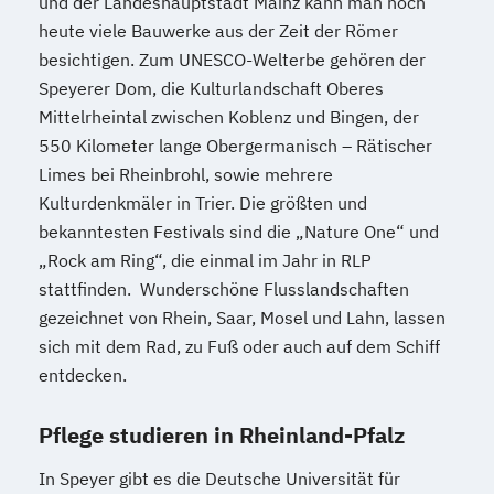
und der Landeshauptstadt Mainz kann man noch
heute viele Bauwerke aus der Zeit der Römer
besichtigen. Zum UNESCO-Welterbe gehören der
Speyerer Dom, die Kulturlandschaft Oberes
Mittelrheintal zwischen Koblenz und Bingen, der
550 Kilometer lange Obergermanisch – Rätischer
Limes bei Rheinbrohl, sowie mehrere
Kulturdenkmäler in Trier. Die größten und
bekanntesten Festivals sind die „Nature One“ und
„Rock am Ring“, die einmal im Jahr in RLP
stattfinden. Wunderschöne Flusslandschaften
gezeichnet von Rhein, Saar, Mosel und Lahn, lassen
sich mit dem Rad, zu Fuß oder auch auf dem Schiff
entdecken.
Pflege studieren in Rheinland-Pfalz
In Speyer gibt es die Deutsche Universität für