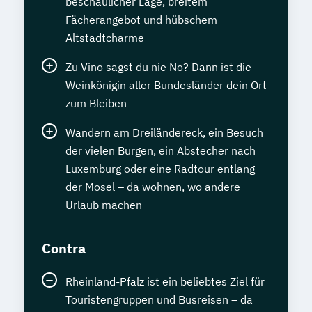
beschaulicher Lage, breitem
Fächerangebot und hübschem
Altstadtcharme
Zu Vino sagst du nie No? Dann ist die
Weinkönigin aller Bundesländer dein Ort
zum Bleiben
Wandern am Dreiländereck, ein Besuch
der vielen Burgen, ein Abstecher nach
Luxemburg oder eine Radtour entlang
der Mosel – da wohnen, wo andere
Urlaub machen
Contra
Rheinland-Pfalz ist ein beliebtes Ziel für
Touristengruppen und Busreisen – da