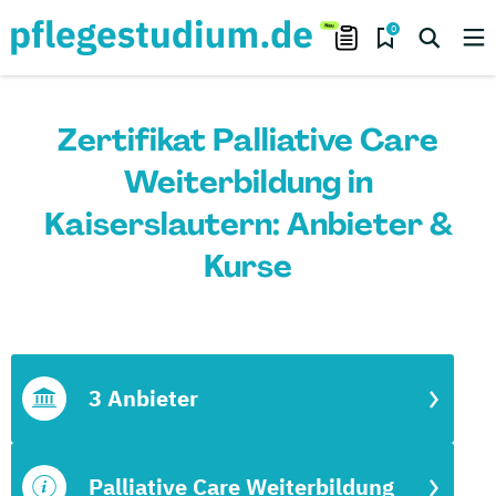
0
Zertifikat Palliative Care
Weiterbildung in
Kaiserslautern: Anbieter &
Kurse
3 Anbieter
Palliative Care Weiterbildung