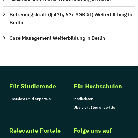
Betreuungskraft (§ 43b, 53c SGB XI) Weiterbildung in
Berlin
Case Management Weiterbildung in Berlin
Für Studierende
Für Hochschulen
Übersicht Studienportale
Mediadaten
Übersicht Studienportale
Relevante Portale
Folge uns auf