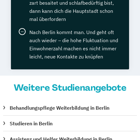
zart besaitet und schlafbedürftig bist,
dann kann dich die Hauptstadt schon
mal überfordern
Nach Berlin kommt man. Und geht oft
auch wieder – die hohe Fluktuation und
Einwohnerzahl machen es nicht immer
leicht, neue Kontakte zu knüpfen
Weitere Studienangebote
Behandlungspflege Weiterbildung in Berlin
Studieren in Berlin
Assistenz und Helfer Weiterbildung in Berlin