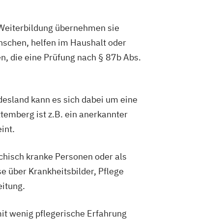
d Weiterbildung übernehmen sie
enschen, helfen im Haushalt oder
, die eine Prüfung nach § 87b Abs.
esland kann es sich dabei um eine
emberg ist z.B. ein anerkannter
int.
ychisch kranke Personen oder als
e über Krankheitsbilder, Pflege
itung.
mit wenig pflegerische Erfahrung