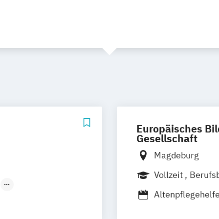
Europäisches Bi
Gesellschaft
Magdeburg
Vollzeit
Berufs
Altenpflegehelf
Anpassungsquali
s