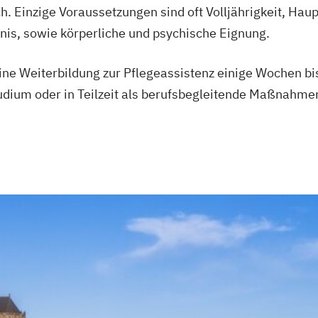
h. Einzige Voraussetzungen sind oft Volljährigkeit, Haup
is, sowie körperliche und psychische Eignung.
ine Weiterbildung zur Pflegeassistenz einige Wochen b
tudium oder in Teilzeit als berufsbegleitende Maßnahmen