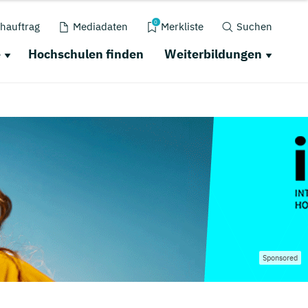
0
hauftrag
Mediadaten
Merkliste
Suchen
e
Hochschulen finden
Weiterbildungen
Sponsored