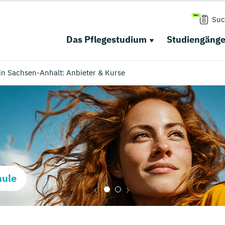
Suc
Das Pflegestudium
Studiengäng
 in Sachsen-Anhalt: Anbieter & Kurse
hule