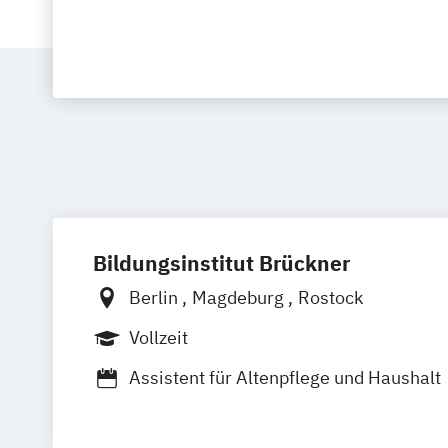
Bildungsinstitut Brückner
Berlin
Magdeburg
Rostock
Vollzeit
Assistent für Altenpflege und Haushalt
Betreuungskraft
Gerontopsychiatrischer Pflegenachwei