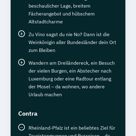
beschaulicher Lage, breitem
Fächerangebot und hübschem
Altstadtcharme
Zu Vino sagst du nie No? Dann ist die
Weinkönigin aller Bundesländer dein Ort
zum Bleiben
Wandern am Dreiländereck, ein Besuch
der vielen Burgen, ein Abstecher nach
Luxemburg oder eine Radtour entlang
der Mosel – da wohnen, wo andere
Urlaub machen
Contra
Rheinland-Pfalz ist ein beliebtes Ziel für
Touristengruppen und Busreisen – da