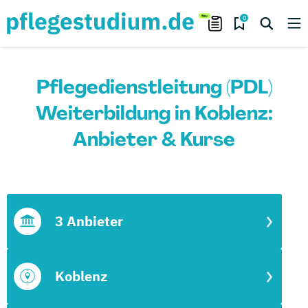
0
Pflegedienstleitung (PDL)
Weiterbildung in Koblenz:
Anbieter & Kurse
3 Anbieter
Koblenz