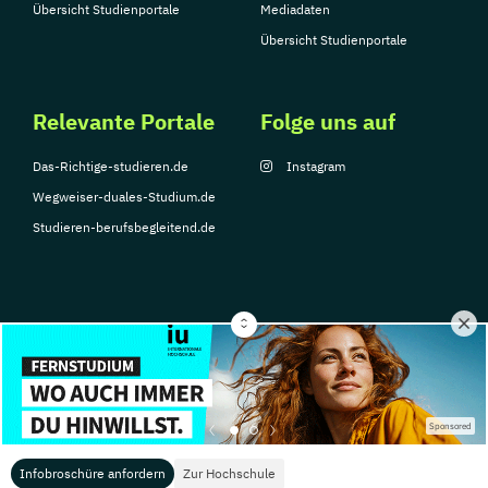
Übersicht Studienportale
Mediadaten
Übersicht Studienportale
Relevante Portale
Folge uns auf
Das-Richtige-studieren.de
Instagram
Wegweiser-duales-Studium.de
Studieren-berufsbegleitend.de
© Copyright 2026, TarGroup Media GmbH
Impressum
Datenschutzerklärung
Nutzungsbedingungen
Barrierefreihe
Sponsored
Infobroschüre anfordern
Zur Hochschule