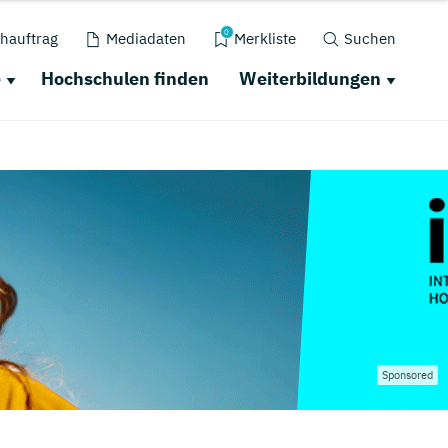
0
hauftrag
Mediadaten
Merkliste
Suchen
e
Hochschulen finden
Weiterbildungen
Sponsored