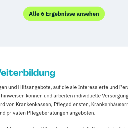
Alle 6 Ergebnisse ansehen
eiterbildung
en und Hilfsangebote, auf die sie Interessierte und Per
hinweisen können und arbeiten individuelle Versorgung
rd von Krankenkassen, Pflegediensten, Krankenhäusern
und privaten Pflegeberatungen angeboten.