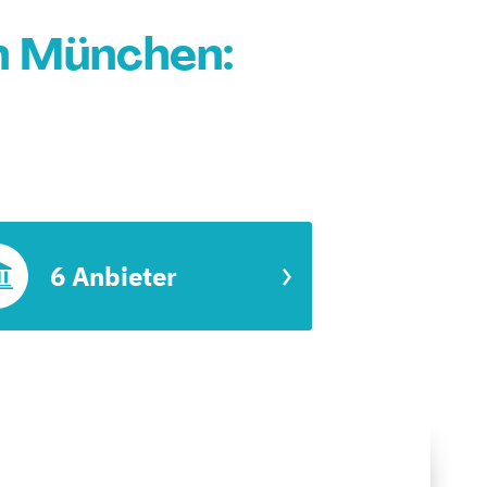
n München:
6 Anbieter