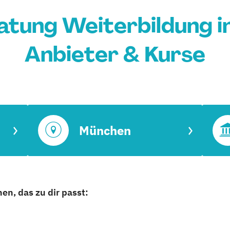
atung Weiterbildung i
Anbieter & Kurse
München
n, das zu dir passt: