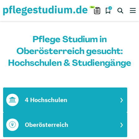
0
Pflege Studium in
Oberösterreich gesucht:
Hochschulen & Studiengänge
4 Hochschulen
Oberösterreich