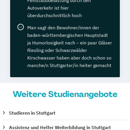
Feinstaubbelastung durch den
Autoverkehr ist hier
überdurchschnittlich hoch
Man sagt den Bewohner/innen der
baden-württembergischen Hauptstadt
ja Humorlosigkeit nach – ein paar Gläser
Riesling oder Schwarzwälder
Kirschwasser haben aber doch schon so
manche/n Stuttgarter/in heiter gemacht
Weitere Studienangebote
Studieren in Stuttgart
Assistenz und Helfer Weiterbildung in Stuttgart