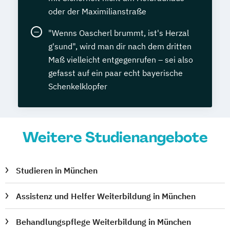
oder der Maximilianstraße
"Wenns Oascherl brummt, ist's Herzal
g'sund", wird man dir nach dem dritten
Maß vielleicht entgegenrufen – sei also
gefasst auf ein paar echt bayerische
Schenkelklopfer
Weitere Studienangebote
Studieren in München
Assistenz und Helfer Weiterbildung in München
Behandlungspflege Weiterbildung in München