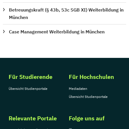
Betreuungskraft (§ 43b, 53c SGB XI) Weiterbildung in
München
Case Management Weiterbildung in München
Für Studierende
Für Hochschulen
Übersicht Studienportale
Mediadaten
Übersicht Studienportale
Relevante Portale
Folge uns auf