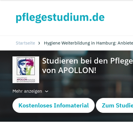
Startseite
Hygiene Weiterbildung in Hamburg: Anbiete
Mehr anzeigen
Kostenloses Infomaterial
Zum Studie