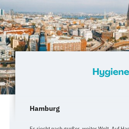
Zukunftsorientierte Pflege und Betreuu
und alter Menschen
Hygiene
Hamburg
Es riecht nach großer, weiter Welt. Auf H