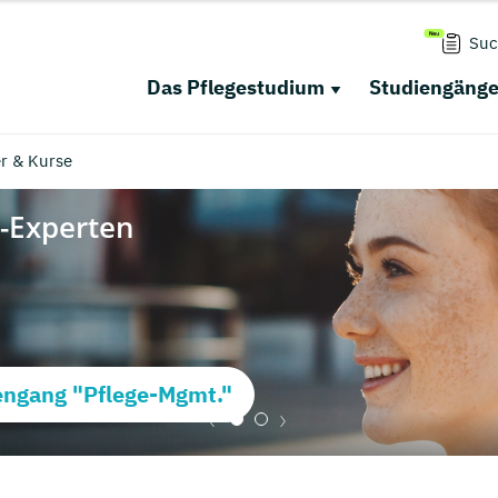
Suc
Das Pflegestudium
Studiengäng
r & Kurse
ngang "Pflege-Mgmt."