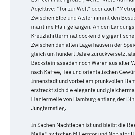
Adjektive: "Tor zur Welt" oder auch "Metro
Zwischen Elbe und Alster nimmt den Besu
maritime Flair gefangen. An den Landung
Kreuzfahrtterminal docken die gigantische
Zwischen den alten Lagerhäusern der Speic
gleich um hundert Jahre zurückversetzt als
Backsteinfassaden noch Waren aus aller We
nach Kaffee, Tee und orientalischen Gewür
Innenstadt und vorbei am prunkvollen Ha
erstreckt sich die elegante und gleicherm
Flaniermeile von Hamburg entlang der Binn
Jungfernstieg.
In Sachen Nachtleben ist und bleibt die R
Meile", zwischen Millerntor und Nobistor 