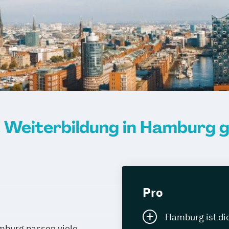
ng behinderter
 Weiterbildung in Hamburg 
Pro
Hamburg ist di
amburg passen viele