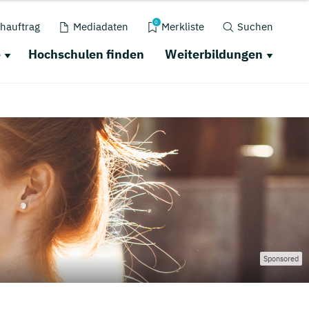
0
hauftrag
Mediadaten
Merkliste
Suchen
e
Hochschulen finden
Weiterbildungen
Sponsored