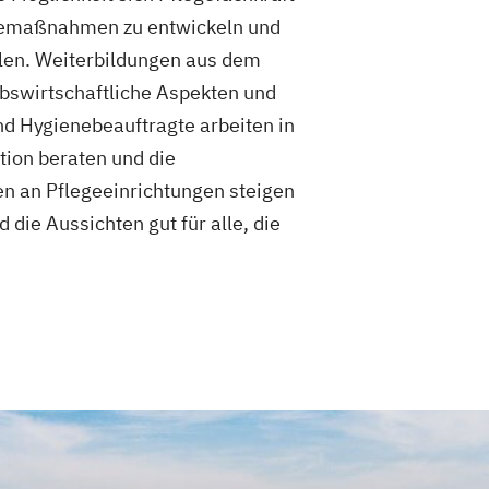
eugemaßnahmen zu entwickeln und
ulen. Weiterbildungen aus dem
ebswirtschaftliche Aspekten und
und Hygienebeauftragte arbeiten in
tion beraten und die
en an Pflegeeinrichtungen steigen
die Aussichten gut für alle, die