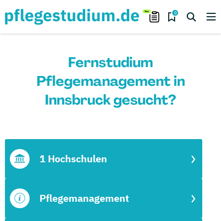
0
Fernstudium
Pflegemanagement in
Innsbruck gesucht?
1 Hochschulen
Pflegemanagement