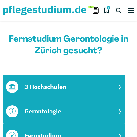
0
Fernstudium Gerontologie in
Zürich gesucht?
3 Hochschulen
Gerontologie
Fernstudium