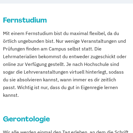
Praxis- und Versorgungsmanagement
Soziale Arbeit
Fernstudium
Soziale Arbeit im Online-Abendstudium
Sozialmanagement
Mit einem Fernstudium bist du maximal flexibel, da du
örtlich ungebunden bist. Nur wenige Veranstaltungen und
Prüfungen finden am Campus selbst statt. Die
Lehrmaterialien bekommst du entweder zugeschickt oder
online zur Verfügung gestellt. Je nach Hochschule sind
sogar die Lehrveranstaltungen virtuell hinterlegt, sodass
du sie absolvieren kannst, wann immer es dir zeitlich
passt. Wichtig ist nur, dass du gut in Eigenregie lernen
kannst.
Gerontologie
Wir alle werden einmal den Tag erleben, an dem die Schrift