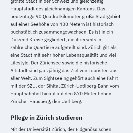
größte Stadt in der Schweiz und gleichzeitig
Hauptstadt des gleichnamigen Kantons. Das
heutzutage 90 Quadratkilometer große Stadtgebiet
auf einer Seehöhe von 400 Metern ist historisch
buchstäblich zusammengewachsen. Es ist in ein
Dutzend Kreise gegliedert, die ihrerseits in
zahlreiche Quartiere aufgeteilt sind. Zürich gilt als
eine Stadt mit sehr hoher Lebensqualität und viel
Lifestyle. Der Zürichsee sowie die historische
Altstadt sind ganzjährig das Ziel von Touristen aus
aller Welt. Zum Sightseeing gehört auch eine Fahrt
mit der SZU, der Sihltal-Zürich-Uetliberg-Bahn vom
Hauptbahnhof hinauf auf den 870 Meter hohen
Züricher Hausberg, den Uetliberg.
Pflege in Zürich studieren
Mit der Universität Zürich, der Eidgenössischen