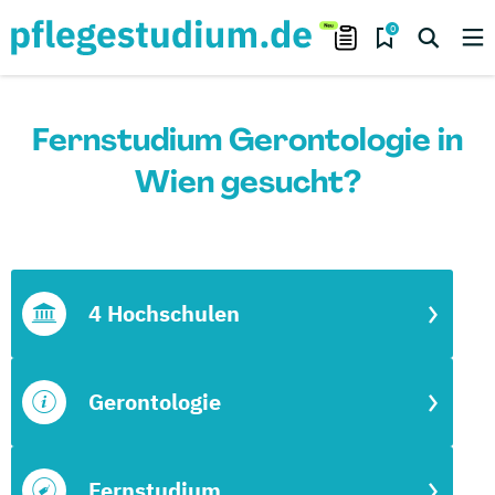
0
Fernstudium Gerontologie in
Wien gesucht?
4 Hochschulen
Gerontologie
Fernstudium