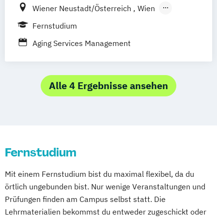
Wiener Neustadt/Österreich
Wien
Online Campus
Fernstudium
Aging Services Management
Alle 4 Ergebnisse ansehen
Fernstudium
Mit einem Fernstudium bist du maximal flexibel, da du
örtlich ungebunden bist. Nur wenige Veranstaltungen und
Prüfungen finden am Campus selbst statt. Die
Lehrmaterialien bekommst du entweder zugeschickt oder