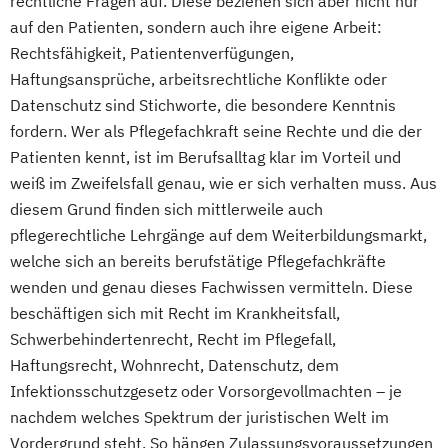
rechtliche Fragen auf. Diese beziehen sich aber nicht nur
auf den Patienten, sondern auch ihre eigene Arbeit:
Rechtsfähigkeit, Patientenverfügungen,
Haftungsansprüche, arbeitsrechtliche Konflikte oder
Datenschutz sind Stichworte, die besondere Kenntnis
fordern. Wer als Pflegefachkraft seine Rechte und die der
Patienten kennt, ist im Berufsalltag klar im Vorteil und
weiß im Zweifelsfall genau, wie er sich verhalten muss. Aus
diesem Grund finden sich mittlerweile auch
pflegerechtliche Lehrgänge auf dem Weiterbildungsmarkt,
welche sich an bereits berufstätige Pflegefachkräfte
wenden und genau dieses Fachwissen vermitteln. Diese
beschäftigen sich mit Recht im Krankheitsfall,
Schwerbehindertenrecht, Recht im Pflegefall,
Haftungsrecht, Wohnrecht, Datenschutz, dem
Infektionsschutzgesetz oder Vorsorgevollmachten – je
nachdem welches Spektrum der juristischen Welt im
Vordergrund steht. So hängen Zulassungsvoraussetzungen