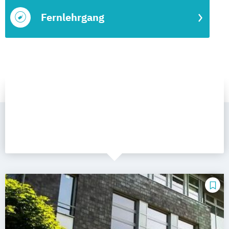
Fernlehrgang