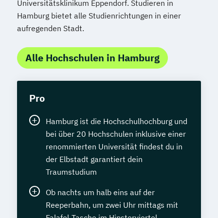
Universitätsklinikum Eppendorf. Studieren in
Hamburg bietet alle Studienrichtungen in einer
aufregenden Stadt.
Alle Hochschulen in Hamburg
Pro
Hamburg ist die Hochschulhochburg und
bei über 20 Hochschulen inklusive einer
renommierten Universität findest du in
der Elbstadt garantiert dein
Traumstudium
Ob nachts um halb eins auf der
Reeperbahn, um zwei Uhr mittags mit
Falafel-Tasche im Hipsterviertel