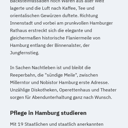
Backsteinfassaden noch Waren aus aller Welt
lagerte und die Luft nach Kaffee, Tee und
orientalischen Gewürzen duftete. Richtung
Innenstadt und vorbei am prunkvollen Hamburger
Rathaus erstreckt sich die elegante und
gleichermaßen historische Flaniermeile von
Hamburg entlang der Binnenalster, der
Jungfernstieg.
In Sachen Nachtleben ist und bleibt die
Reeperbahn, die "sündige Meile", zwischen
Millerntor und Nobistor Hamburg erste Adresse.
Unzählige Diskotheken, Operettenhaus und Theater
sorgen für Abendunterhaltung ganz nach Wunsch.
Pflege in Hamburg studieren
Mit 19 Staatlichen und staatlich anerkannten