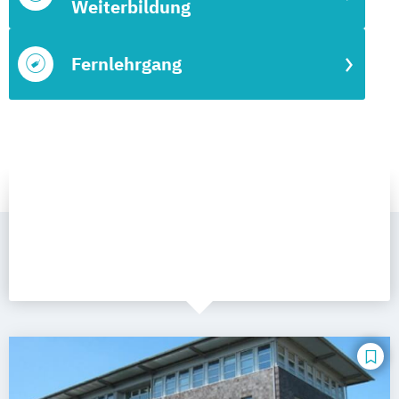
Weiterbildung
Fernlehrgang