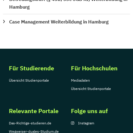
Hamburg
Case Management Weiterbildung in Hamburg
Für Studierende
Für Hochschulen
Übersicht Studienportale
Mediadaten
Übersicht Studienportale
Relevante Portale
Folge uns auf
Das-Richtige-studieren.de
Instagram
Wegweiser-duales-Studium.de