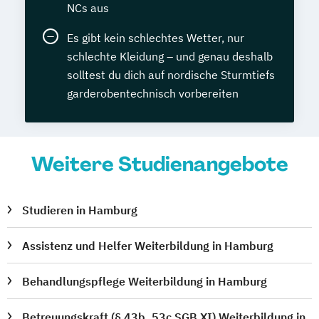
NCs aus
Es gibt kein schlechtes Wetter, nur
schlechte Kleidung – und genau deshalb
solltest du dich auf nordische Sturmtiefs
garderobentechnisch vorbereiten
Weitere Studienangebote
Studieren in Hamburg
Assistenz und Helfer Weiterbildung in Hamburg
Behandlungspflege Weiterbildung in Hamburg
Betreuungskraft (§ 43b, 53c SGB XI) Weiterbildung in