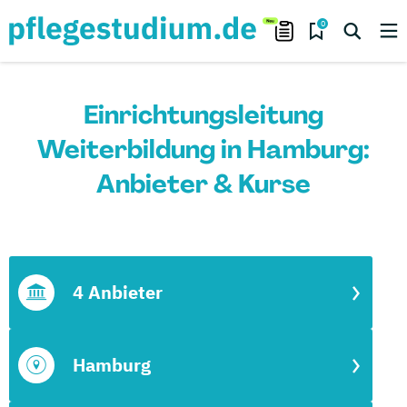
0
Einrichtungsleitung
Weiterbildung in Hamburg:
Anbieter & Kurse
4 Anbieter
Hamburg