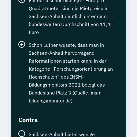
Mit durchschnittlich 6,62 Euro pro
Quadratmeter sind die Mietpreise in
Sachsen-Anhalt deutlich unter dem
bundesweiten Durchschnitt von 11,41
Euro
Schon Luther wusste, dass man in
Sachsen-Anhalt hervorragend
Reformationen starten kann: in der
Kategorie „Forschungsorientierung an
Hochschulen“ des INSM-
Bildungsmonitors 2021 belegt das
Bundesland Platz 3 (Quelle: insm-
bildungsmonitor.de)
Contra
Sachsen-Anhalt bietet wenige