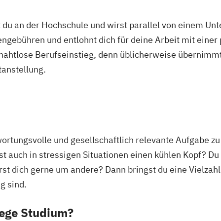
 du an der Hochschule und wirst parallel von einem Un
ngebühren und entlohnt dich für deine Arbeit mit einer
r nahtlose Berufseinstieg, denn üblicherweise übernimmt
tanstellung.
wortungsvolle und gesellschaftlich relevante Aufgabe zu
 auch in stressigen Situationen einen kühlen Kopf? Du
dich gerne um andere? Dann bringst du eine Vielzahl a
ig sind.
lege Studium?