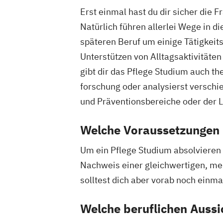
Erst einmal hast du dir sicher die
Natürlich führen allerlei Wege in d
späteren Beruf um einige Tätigkei
Unterstützen von Alltagsaktivitäte
gibt dir das Pflege Studium auch t
forschung oder analysierst verschi
und Präventionsbereiche oder der 
Welche Voraussetzungen 
Um ein Pflege Studium absolvieren
Nachweis einer gleichwertigen, meh
solltest dich aber vorab noch einm
Welche beruflichen Aussi