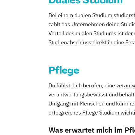
Duales Studium
Bei einem dualen Studium studierst
zahlt das Unternehmen deine Studie
Vorteil des dualen Studiums ist de
Studienabschluss direkt in eine Fes
Pflege
Du fühlst dich berufen, eine verant
verantwortungsbewusst und behältst
Umgang mit Menschen und kümmerst 
erfolgreiches Pflege Studium wicht
Was erwartet mich im Pf