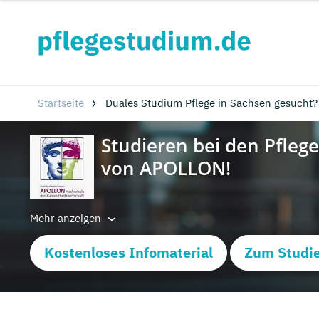
Startseite
Duales Studium Pflege in Sachsen gesucht?
Mehr anzeigen
Kostenloses Infomaterial
Zum Studie