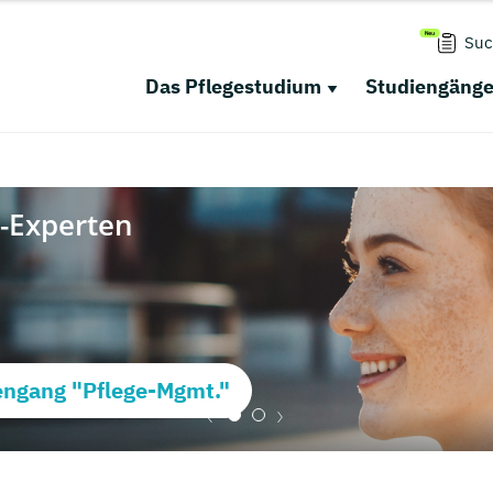
Suc
Das Pflegestudium
Studiengäng
ngang "Pflege-Mgmt."