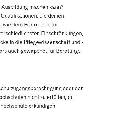
ine Ausbildung machen kann?
Qualifikationen, die deinen
en wie dem Erlernen beim
nterschiedlichsten Einschränkungen,
cke in die Pflegewissenschaft und -
lors auch gewappnet für Beratungs-
hschulzugangsberechtigung oder den
chschulen nicht zu erfüllen, du
chhochschule erkundigen.