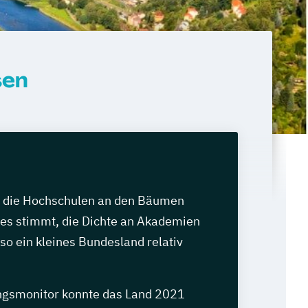
sen
o die Hochschulen an den Bäumen
es stimmt, die Dichte an Akademien
r so ein kleines Bundesland relativ
ngsmonitor konnte das Land 2021