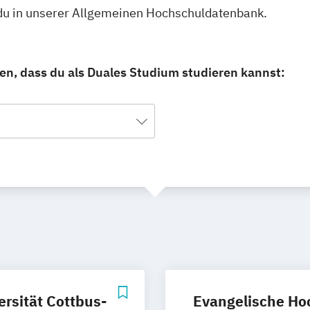
 du in unserer Allgemeinen Hochschuldatenbank.
en, dass du als Duales Studium studieren kannst:
rsität Cottbus-
Evangelische Ho