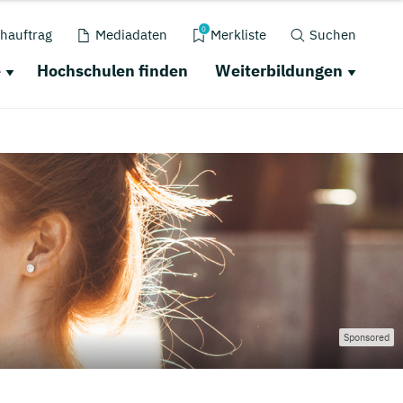
0
hauftrag
Mediadaten
Merkliste
Suchen
e
Hochschulen finden
Weiterbildungen
Sponsored