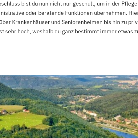
chluss bist du nun nicht nur geschult, um in der Pflege
inistrative oder beratende Funktionen übernehmen. Hie
über Krankenhäuser und Seniorenheimen bis hin zu priv
ist sehr hoch, weshalb du ganz bestimmt immer etwas z