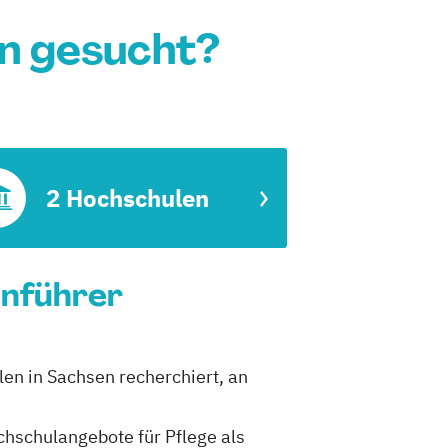
en gesucht?
2 Hochschulen
enführer
len in Sachsen recherchiert, an
ochschulangebote für Pflege als