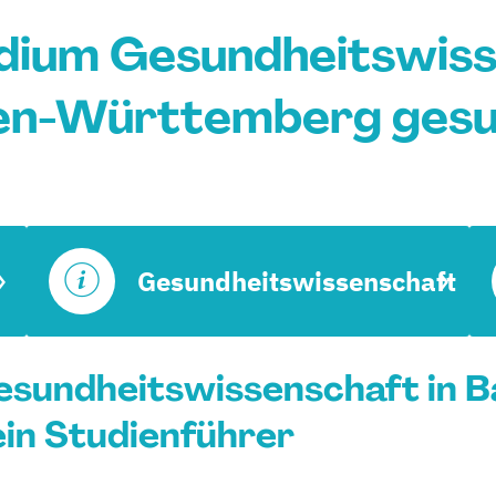
dium Gesundheitswiss
en-Württemberg gesu
Gesundheitswissenschaft
esundheitswissenschaft in B
in Studienführer