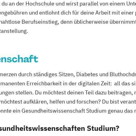
 du an der Hochschule und wirst parallel von einem Un
ngebühren und entlohnt dich für deine Arbeit mit einer
r nahtlose Berufseinstieg, denn üblicherweise übernimmt
tanstellung.
enschaft
zen durch ständiges Sitzen, Diabetes und Bluthochdr
anenten Erreichbarkeit in der digitalen Zeit: all das s
ngen stellen. Du möchtest deinen Teil dazu beitragen, 
möchtest aufklären, helfen und forschen? Du bist vera
te ein Gesundheitswissenschaft Studium genau das ric
sundheitswissenschaften Studium?