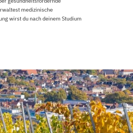
über gesundheitsfördernde
erwaltest medizinische
erung wirst du nach deinem Studium