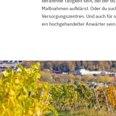
beratende Tätigkeit sein, bei der 
Maßnahmen aufklärst. Oder du such
Versorgungszentren. Und auch für o
ein hochgehandelter Anwärter sein