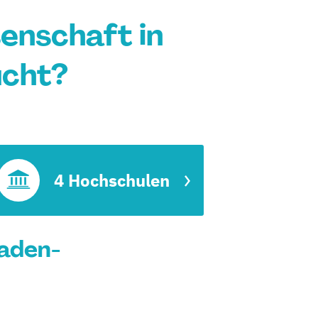
enschaft in
cht?
4 Hochschulen
aden-