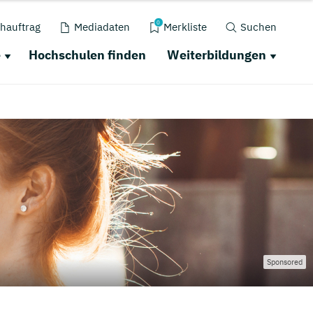
0
hauftrag
Mediadaten
Merkliste
Suchen
e
Hochschulen finden
Weiterbildungen
Sponsored