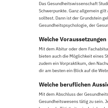
Das Gesundheitswissenschaft Studiu
Schwerpunkte. Ganz allgemein gilt 
solltest. Dann ist der Grundstein g
Gesundheitspsychologie, der Gesun
Welche Voraussetzungen 
Mit dem Abitur oder dem Fachabitur 
bieten auch die Möglichkeit eines S
zudem ein Vorpraktikum, den Nachw
dir am besten ein Blick auf die We
Welche beruflichen Aussi
Mit dem Abschluss der Gesundheitsw
Gesundheitswesens tätig zu sein. J