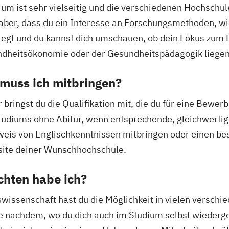
m ist sehr vielseitig und die verschiedenen Hochschule
aber, dass du ein Interesse an Forschungsmethoden, wie
elegt und du kannst dich umschauen, ob dein Fokus zum B
dheitsökonomie oder der Gesundheitspädagogik liegen
muss ich mitbringen?
bringst du die Qualifikation mit, die du für eine Bewe
tudiums ohne Abitur, wenn entsprechende, gleichwertige 
eis von Englischkenntnissen mitbringen oder einen be
bsite deiner Wunschhochschule.
chten habe ich?
issenschaft hast du die Möglichkeit in vielen verschi
e nachdem, wo du dich auch im Studium selbst wiederge