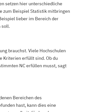
n setzen hier unterschiedliche
 zum Beispiel Statistik mitbringen
eispiel lieber im Bereich der
 soll.
rbung brauchst. Viele Hochschulen
Kriterien erfüllt sind. Ob du
stimmten NC erfüllen musst, sagt
edenen Bereichen des
funden hast, kann dies eine