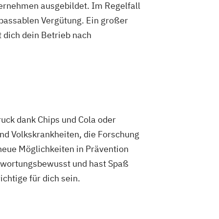
ternehmen ausgebildet. Im Regelfall
 passablen Vergütung. Ein großer
 dich dein Betrieb nach
uck dank Chips und Cola oder
ind Volkskrankheiten, die Forschung
neue Möglichkeiten in Prävention
ntwortungsbewusst und hast Spaß
htige für dich sein.