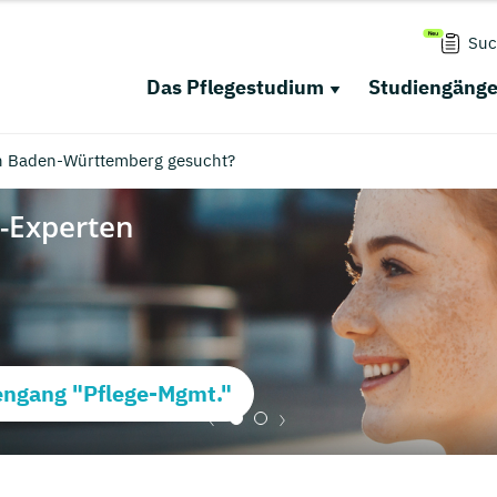
Suc
Das Pflegestudium
Studiengäng
in Baden-Württemberg gesucht?
ngang "Pflege-Mgmt."