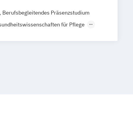
Berufsbegleitendes Präsenzstudium
undheitswissenschaften für Pflege
egewissenschaft
tsmanagement