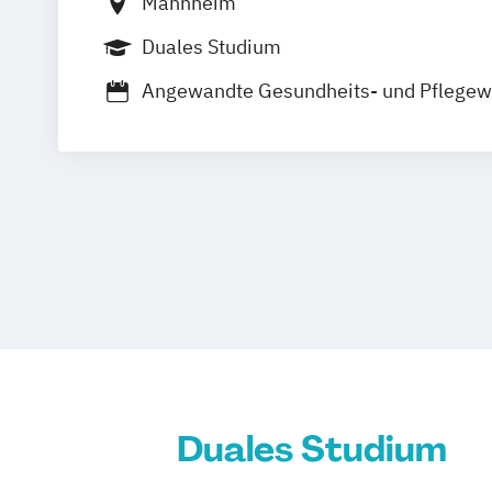
Mannheim
Duales Studium
Angewandte Gesundheits- und Pflegew
BWL-Gesundheitsmanagement
Interprofessionelle Gesundheitsversor
(Physiotherapie
Ergotherapie
Pflege)
Duales Studium