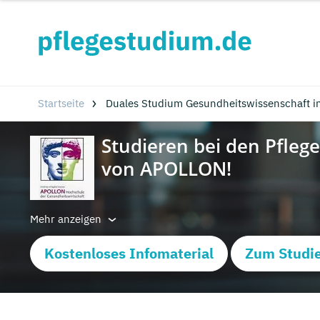
Startseite
Duales Studium Gesundheitswissenschaft 
Mehr anzeigen
Kostenloses Infomaterial
Zum Studie