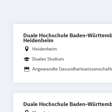
Duale Hochschule Baden-Württemb
Heidenheim
Heidenheim
Duales Studium
Angewandte Gesundheitswissenschafte
Pflegeberufe und Hebammen
Interprofessionelle Gesundheitsverso
Duale Hochschule Baden-Württemb