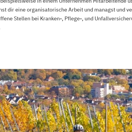
du beispielsweise in einem Unternehmen Mitarbeitende 
st dir eine organisatorische Arbeit und managst und v
ffene Stellen bei Kranken-, Pflege-, und Unfallversich
.