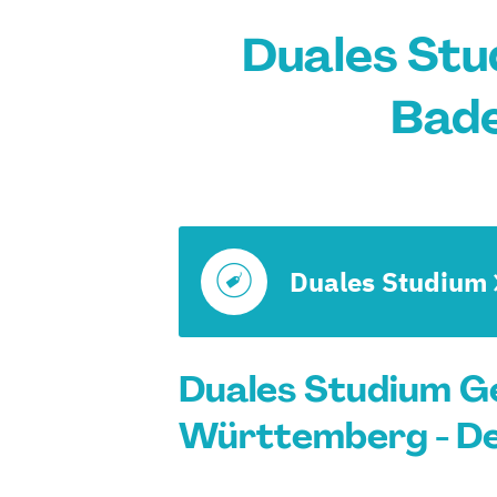
Duales Stu
Bad
Duales Studium
Duales Studium G
Württemberg - De