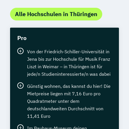
Alle Hochschulen in Thüringen
Pro
Von der Friedrich-Schiller-Universität in
Jena bis zur Hochschule für Musik Franz
Liszt in Weimar – in Thüringen ist für
jede/n Studieninteressierte/n was dabei
Günstig wohnen, das kannst du hier! Die
Mietpreise liegen mit 7,16 Euro pro
Quadratmeter unter dem
deutschlandweiten Durchschnitt von
11,41 Euro
Im Bauhaus-Museum deinen