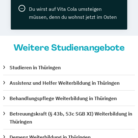
Du wirst auf Vita Cola umsteigen
müssen, denn du wohnst jetzt im Osten
Weitere Studienangebote
Studieren in Thüringen
Assistenz und Helfer Weiterbildung in Thüringen
Behandlungspflege Weiterbildung in Thüringen
Betreuungskraft (§ 43b, 53c SGB XI) Weiterbildung in
Thüringen
Demenz Weiterbildung in Thüringen