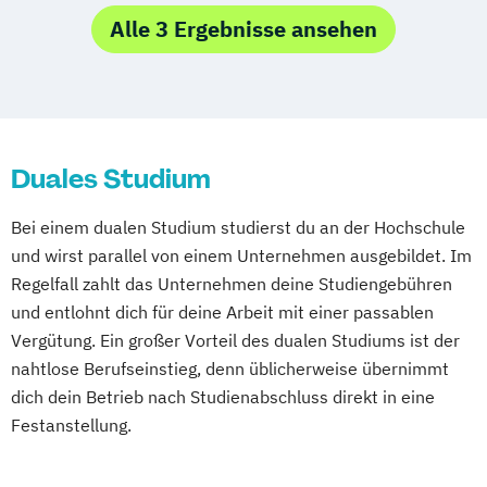
BWL-Gesundheitsmanagement
Alle 3 Ergebnisse ansehen
Duales Studium
Bei einem dualen Studium studierst du an der Hochschule
und wirst parallel von einem Unternehmen ausgebildet. Im
Regelfall zahlt das Unternehmen deine Studiengebühren
und entlohnt dich für deine Arbeit mit einer passablen
Vergütung. Ein großer Vorteil des dualen Studiums ist der
nahtlose Berufseinstieg, denn üblicherweise übernimmt
dich dein Betrieb nach Studienabschluss direkt in eine
Festanstellung.