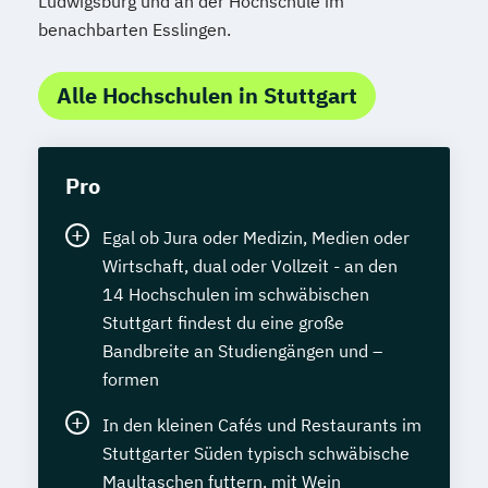
Ludwigsburg und an der Hochschule im
benachbarten Esslingen.
Alle Hochschulen in Stuttgart
Pro
Egal ob Jura oder Medizin, Medien oder
Wirtschaft, dual oder Vollzeit - an den
14 Hochschulen im schwäbischen
Stuttgart findest du eine große
Bandbreite an Studiengängen und –
formen
In den kleinen Cafés und Restaurants im
Stuttgarter Süden typisch schwäbische
Maultaschen futtern, mit Wein