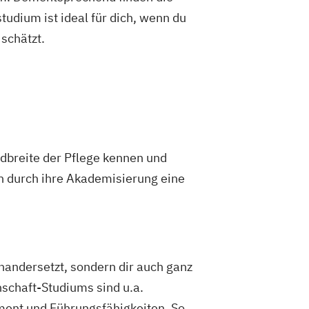
dium ist ideal für dich, wenn du
schätzt.
ndbreite der Pflege kennen und
n durch ihre Akademisierung eine
inandersetzt, sondern dir auch ganz
schaft-Studiums sind u.a.
ment und Führungsfähigkeiten. So