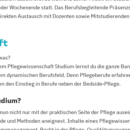
er Wochenende statt. Das Berufsbegleitende Präsenzstu
direkten Austausch mit Dozenten sowie Mitstudierenden 
ft
twas?
einem Pflegewissenschaft Studium lernst du die ganze Ba
nem dynamischen Berufsfeld. Denn Pflegeberufe erfahre
 den Einstieg in Berufe neben der Bedside-Pflege.
udium?
nun nicht nur mit der praktischen Seite der Pflege ause
de und Methoden aneignest. Inhalte eines Pflegewissen
flegemanagement, Recht in der Pflege, Qualitätsmanage