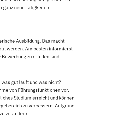
h ganz neue Tätigkeiten
erische Ausbildung. Das macht
aut werden. Am besten informierst
e Bewerbung zu erfüllen sind.
 was gut läuft und was nicht?
ahme von Führungsfunktionen vor.
ftliches Studium erreicht und können
egebereich zu verbessern. Aufgrund
 zu verändern.