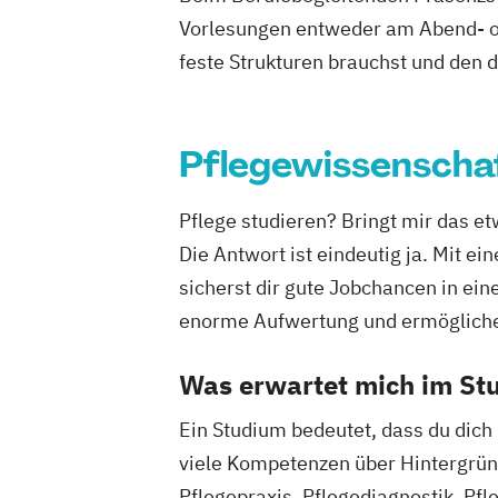
Vorlesungen entweder am Abend- od
feste Strukturen brauchst und den 
Pflegewissenscha
Pflege studieren? Bringt mir das e
Die Antwort ist eindeutig ja. Mit 
sicherst dir gute Jobchancen in ei
enorme Aufwertung und ermöglichen
Was erwartet mich im St
Ein Studium bedeutet, dass du dich 
viele Kompetenzen über Hintergrün
Pflegepraxis, Pflegediagnostik, P