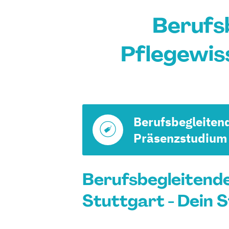
Berufs
Pflegewis
Berufsbegleiten
Präsenzstudium
Berufsbegleitend
Stuttgart - Dein 