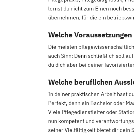
lernst du nicht zum Einen noch bes
übernehmen, für die ein betriebswir
Welche Voraussetzungen m
Die meisten pflegewissenschaftlic
auch Sinn: Denn schließlich soll 
du dich aber bei deiner favorisier
Welche beruflichen Aussi
In deiner praktischen Arbeit hast 
Perfekt, denn ein Bachelor oder Ma
Viele Pflegedienstleiter oder Stati
nun kompetent und verantwortungsv
seiner Vielfältigkeit bietet dir dei