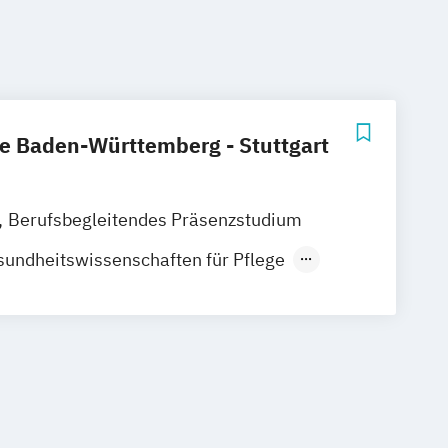
e Baden-Württemberg - Stuttgart
Berufsbegleitendes Präsenzstudium
undheitswissenschaften für Pflege
egewissenschaft
tsmanagement