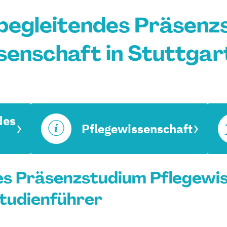
begleitendes Präsenz
senschaft in Stuttgar
des
Pflegewissenschaft
es Präsenzstudium Pflegewis
Studienführer