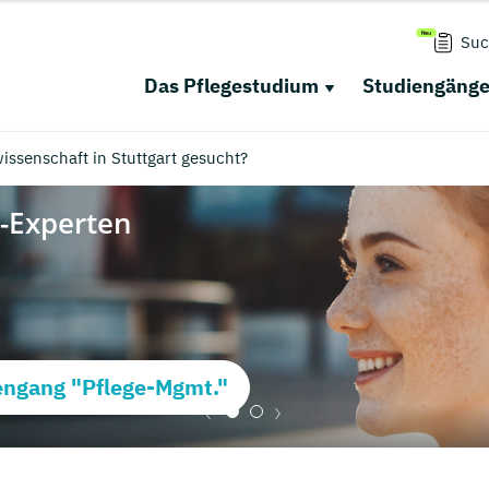
Suc
Das Pflegestudium
Studiengäng
ssenschaft in Stuttgart gesucht?
ngang "Pflege-Mgmt."