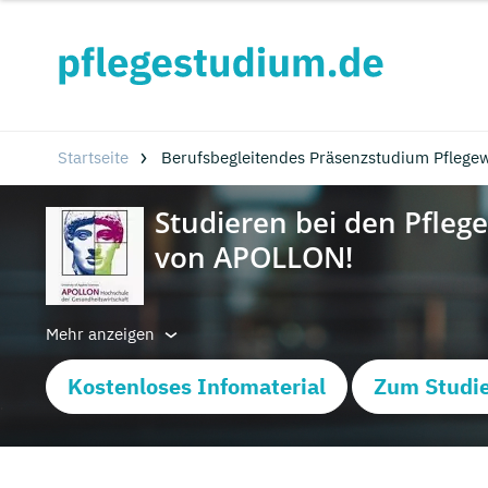
Startseite
Berufsbegleitendes Präsenzstudium Pflegewi
Mehr anzeigen
Kostenloses Infomaterial
Zum Studie