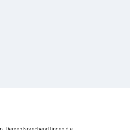
um. Dementsprechend finden die