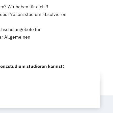
en? Wir haben für dich 3
endes Präsenzstudium absolvieren
ochschulangebote für
rer Allgemeinen
äsenzstudium studieren kannst: