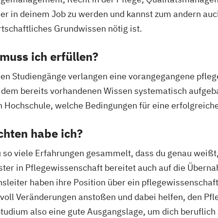
ser in deinem Job zu werden und kannst zum andern auc
tschaftliches Grundwissen nötig ist.
uss ich erfüllen?
hen Studiengänge verlangen eine vorangegangene pfleg
auf dem bereits vorhandenen Wissen systematisch aufgeb
ten Hochschule, welche Bedingungen für eine erfolgreich
chten habe ich?
du so viele Erfahrungen gesammelt, dass du genau weißt,
ster in Pflegewissenschaft bereitet auch auf die Übern
onsleiter haben ihre Position über ein pflegewissenscha
oll Veränderungen anstoßen und dabei helfen, den Pfl
n Studium also eine gute Ausgangslage, um dich beruflich