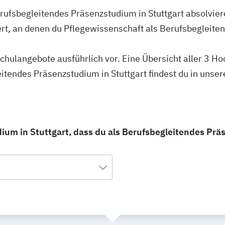
erufsbegleitendes Präsenzstudium in Stuttgart absolvier
ert, an denen du Pflegewissenschaft als Berufsbegleit
schulangebote ausführlich vor. Eine Übersicht aller 3 H
itendes Präsenzstudium in Stuttgart findest du in unse
ium in Stuttgart, dass du als Berufsbegleitendes Pr