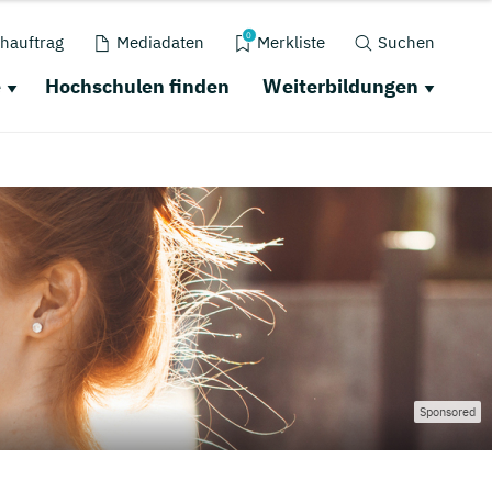
0
hauftrag
Mediadaten
Merkliste
Suchen
e
Hochschulen finden
Weiterbildungen
Sponsored