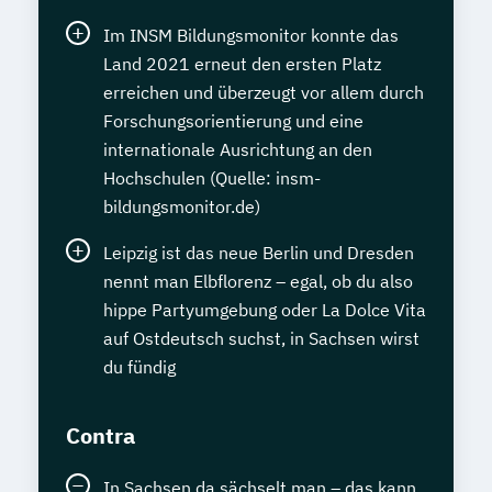
Im INSM Bildungsmonitor konnte das
Land 2021 erneut den ersten Platz
erreichen und überzeugt vor allem durch
Forschungsorientierung und eine
internationale Ausrichtung an den
Hochschulen (Quelle: insm-
bildungsmonitor.de)
Leipzig ist das neue Berlin und Dresden
nennt man Elbflorenz – egal, ob du also
hippe Partyumgebung oder La Dolce Vita
auf Ostdeutsch suchst, in Sachsen wirst
du fündig
Contra
In Sachsen da sächselt man – das kann