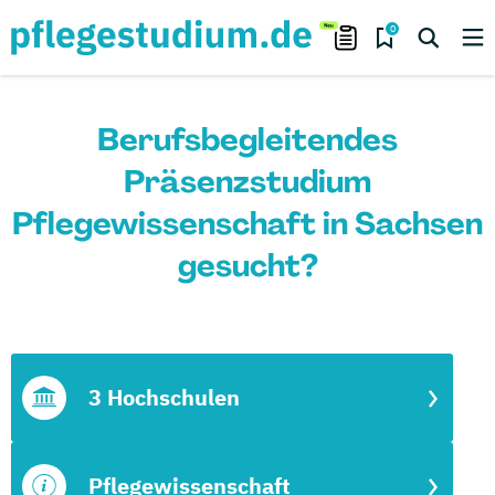
0
Berufsbegleitendes
Präsenzstudium
Pflegewissenschaft in Sachsen
gesucht?
3 Hochschulen
Pflegewissenschaft