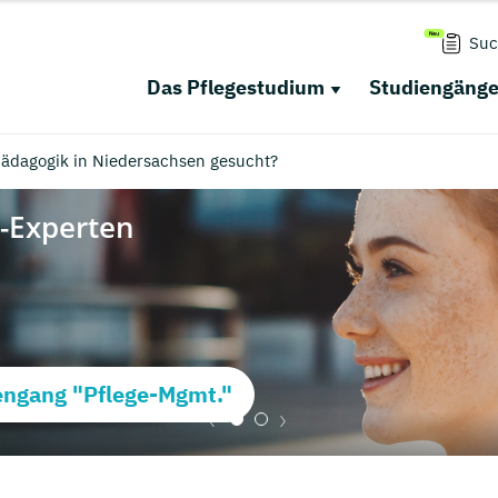
Suc
Das Pflegestudium
Studiengäng
pädagogik in Niedersachsen gesucht?
ngang "Pflege-Mgmt."