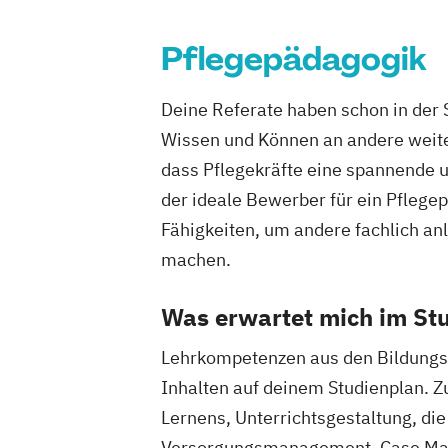
Pflegepädagogik
Deine Referate haben schon in der
Wissen und Können an andere weiter
dass Pflegekräfte eine spannende u
der ideale Bewerber für ein Pfleg
Fähigkeiten, um andere fachlich an
machen.
Was erwartet mich im St
Lehrkompetenzen aus den Bildungsw
Inhalten auf deinem Studienplan.
Z
Lernens, Unterrichtsgestaltung, di
Versorgungsmanagement, Case Mana