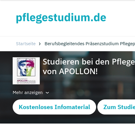
Startseite
Berufsbegleitendes Präsenzstudium Pflege
Mehr anzeigen
Kostenloses Infomaterial
Zum Studie