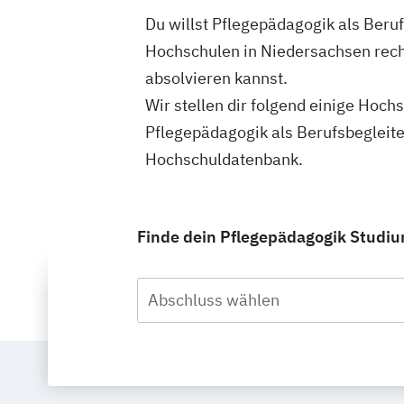
Du willst Pflegepädagogik als Beru
Hochschulen in Niedersachsen rech
absolvieren kannst.
Wir stellen dir folgend einige Hoch
Pflegepädagogik als Berufsbegleit
Hochschuldatenbank.
Finde dein Pflegepädagogik Studiu
Abschluss wählen