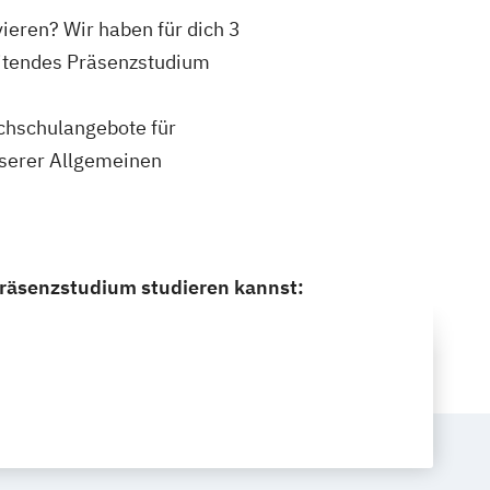
ieren? Wir haben für dich 3
eitendes Präsenzstudium
ochschulangebote für
nserer Allgemeinen
Präsenzstudium studieren kannst: