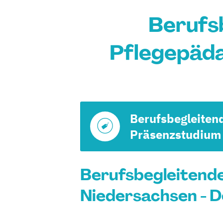
Berufs
Pflegepäda
Berufsbegleiten
Präsenzstudium
Berufsbegleitend
Niedersachsen - D