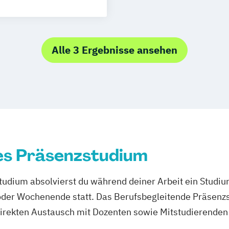
Alle 3 Ergebnisse ansehen
es Präsenzstudium
udium absolvierst du während deiner Arbeit ein Studi
er Wochenende statt. Das Berufsbegleitende Präsenzstu
direkten Austausch mit Dozenten sowie Mitstudierenden 