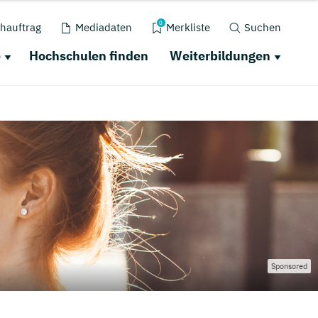
0
hauftrag
Mediadaten
Merkliste
Suchen
e
Hochschulen finden
Weiterbildungen
Sponsored