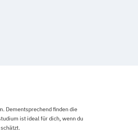
um. Dementsprechend finden die
dium ist ideal für dich, wenn du
schätzt.