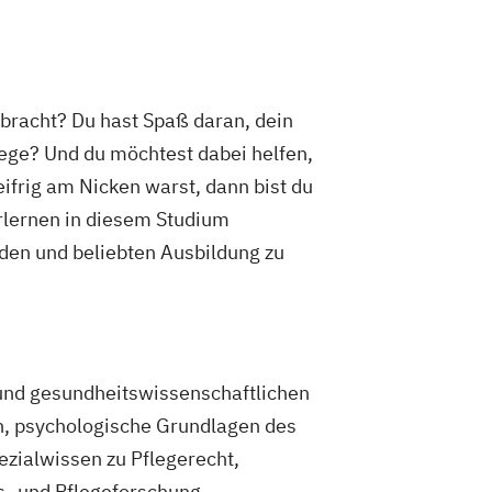
bracht? Du hast Spaß daran, dein
lege? Und d
u möchtest dabei helfen,
frig am Nicken warst, dann bist du
rlernen in diesem Studium
nden und beliebten Ausbildung zu
und gesundheitswissenschaftlichen
n, psychologische Grundlagen des
ezialwissen zu Pflegerecht,
- und Pflegeforschung.