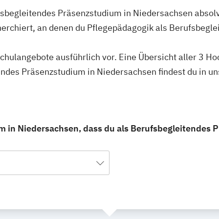
fsbegleitendes Präsenzstudium in Niedersachsen absolv
erchiert, an denen du Pflegepädagogik als Berufsbegl
schulangebote ausführlich vor. Eine Übersicht aller 3 H
endes Präsenzstudium in Niedersachsen findest du in u
m in Niedersachsen, dass du als Berufsbegleitendes 