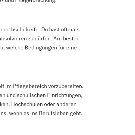
hhochschulreife. Du hast oftmals
absolvieren zu dürfen. Am besten
au, welche Bedingungen für eine
eit im Pflegebereich vorzubereiten.
en und schulischen Einrichtungen,
niken, Hochschulen oder anderen
ins, wenn es ins Berufsleben geht.