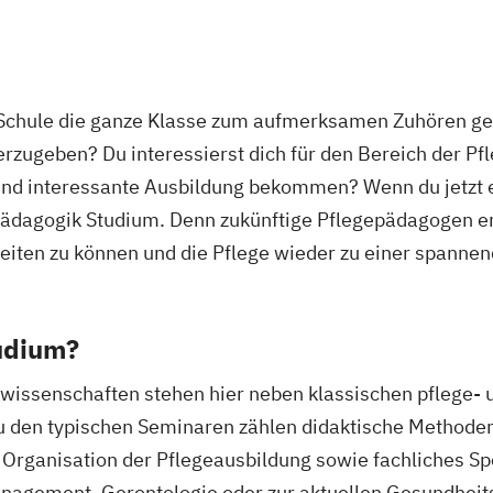
 Schule die ganze Klasse zum aufmerksamen Zuhören ge
zugeben? Du interessierst dich für den Bereich der Pf
nd interessante Ausbildung bekommen? Wenn du jetzt ei
epädagogik Studium. Denn zukünftige Pflegepädagogen e
leiten zu können und die Pflege wieder zu einer spanne
udium?
issenschaften stehen hier neben klassischen pflege- 
u den typischen Seminaren zählen didaktische Methode
e Organisation der Pflegeausbildung sowie fachliches Sp
gement, Gerontologie oder zur aktuellen Gesundheits