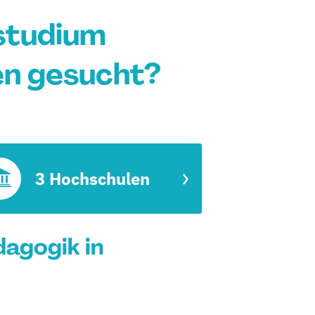
studium
en gesucht?
3 Hochschulen
agogik in