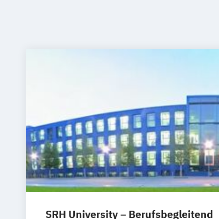
SRH University – Berufsbegleitend