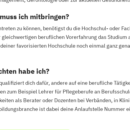
muss ich mitbringen?
reten zu können, benötigst du die Hochschul- oder Fac
er gleichwertigen beruflichen Vorerfahrung das Studium 
e deiner favorisierten Hochschule noch einmal ganz gen
chten habe ich?
lifiziert dich dafür, andere auf eine berufliche Tätigk
n zum Beispiel Lehrer für Pflegeberufe an Berufsschul
eiten als Berater oder Dozenten bei Verbänden, in Kli
bildungsbranche ist dabei deine Anlaufstelle Nummer e