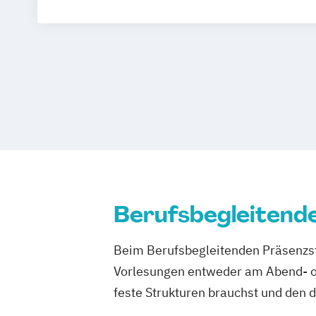
und Gesundheitsberufe
Pflege
Berufsbegleitend
Beim Berufsbegleitenden Präsenzst
Vorlesungen entweder am Abend- od
feste Strukturen brauchst und den 