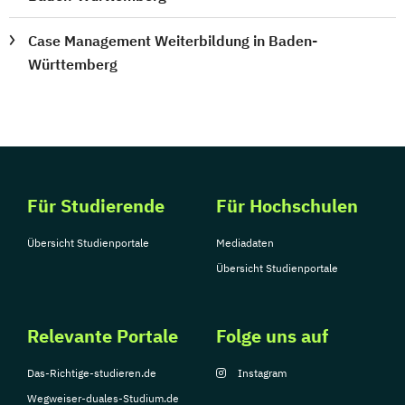
Case Management Weiterbildung in Baden-
Württemberg
Für Studierende
Für Hochschulen
Übersicht Studienportale
Mediadaten
Übersicht Studienportale
Relevante Portale
Folge uns auf
Das-Richtige-studieren.de
Instagram
Wegweiser-duales-Studium.de