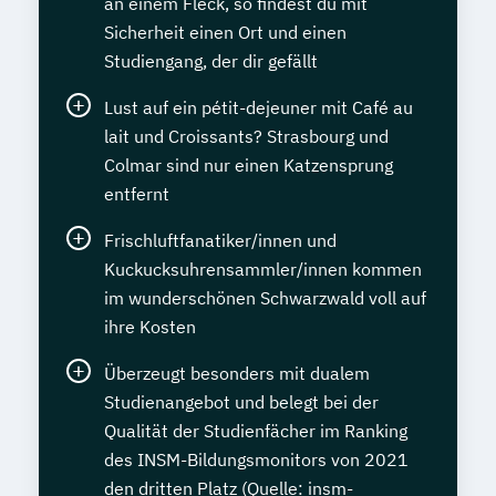
an einem Fleck, so findest du mit
Sicherheit einen Ort und einen
Studiengang, der dir gefällt
Lust auf ein pétit-dejeuner mit Café au
lait und Croissants? Strasbourg und
Colmar sind nur einen Katzensprung
entfernt
Frischluftfanatiker/innen und
Kuckucksuhrensammler/innen kommen
im wunderschönen Schwarzwald voll auf
ihre Kosten
Überzeugt besonders mit dualem
Studienangebot und belegt bei der
Qualität der Studienfächer im Ranking
des INSM-Bildungsmonitors von 2021
den dritten Platz (Quelle: insm-