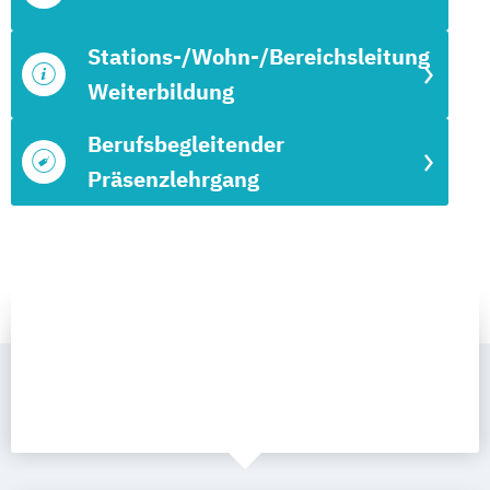
Stations-/Wohn-/Bereichsleitung
Weiterbildung
Berufsbegleitender
Präsenzlehrgang