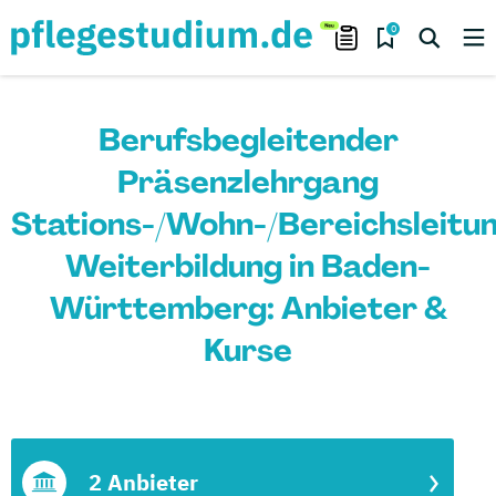
0
Berufsbegleitender
Präsenzlehrgang
Stations-/Wohn-/Bereichsleitu
Weiterbildung in Baden-
Württemberg: Anbieter &
Kurse
2 Anbieter