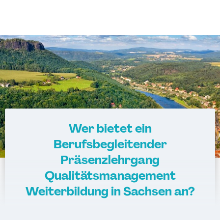
Wer bietet ein
Berufsbegleitender
Präsenzlehrgang
Qualitätsmanagement
Weiterbildung in Sachsen an?