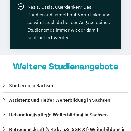
Nazis, Ossis, Querdenker? Das
Bundesland kämpft mit Vorurteilen und
so wirst auch du bei der Angabe deines
Studienortes immer wieder damit
konfrontiert werden
Weitere Studienangebote
Studieren in Sachsen
Assistenz und Helfer Weiterbildung in Sachsen
Behandlungspflege Weiterbildung in Sachsen
Betreuungskraft (§ 43b, 53c SGB XI) Weiterbildung in