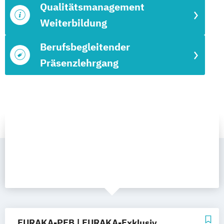
Qualitätsmanagement
Weiterbildung
Berufsbegleitender
Präsenzlehrgang
EURAKA-PEB | EURAKA-Exklusiv