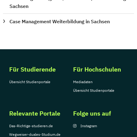
Sachsen
Case Management Weiterbildung in Sachsen
Für Studierende
Für Hochschulen
Übersicht Studienportale
Mediadaten
Übersicht Studienportale
Relevante Portale
Folge uns auf
Das-Richtige-studieren.de
Instagram
Wegweiser-duales-Studium.de